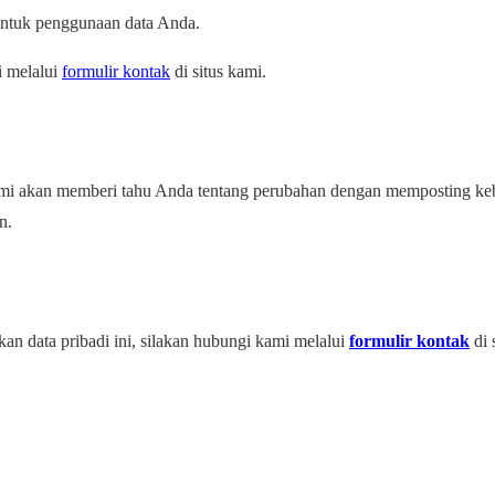
untuk penggunaan data Anda.
i melalui
formulir kontak
di situs kami.
mi akan memberi tahu Anda tentang perubahan dengan memposting kebi
n.
an data pribadi ini, silakan hubungi kami melalui
formulir kontak
di 