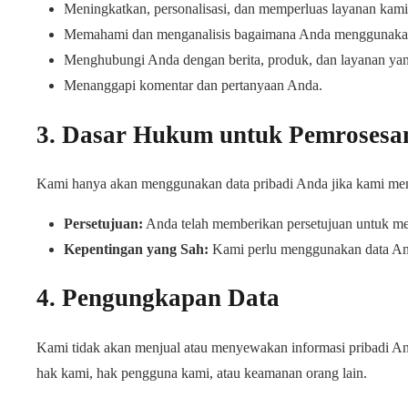
Meningkatkan, personalisasi, dan memperluas layanan kami
Memahami dan menganalisis bagaimana Anda menggunakan
Menghubungi Anda dengan berita, produk, dan layanan yan
Menanggapi komentar dan pertanyaan Anda.
3. Dasar Hukum untuk Pemrosesan
Kami hanya akan menggunakan data pribadi Anda jika kami memi
Persetujuan:
Anda telah memberikan persetujuan untuk men
Kepentingan yang Sah:
Kami perlu menggunakan data Anda
4. Pengungkapan Data
Kami tidak akan menjual atau menyewakan informasi pribadi An
hak kami, hak pengguna kami, atau keamanan orang lain.