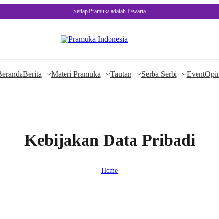
Setiap Pramuka adalah Pewarta
Beranda
Berita
Materi Pramuka
Tautan
Serba Serbi
Event
Opin
Kebijakan Data Pribadi
Home