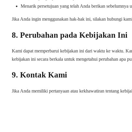
Menarik persetujuan yang telah Anda berikan sebelumnya 
Jika Anda ingin menggunakan hak-hak ini, silakan hubungi kam
8. Perubahan pada Kebijakan Ini
Kami dapat memperbarui kebijakan ini dari waktu ke waktu. Ka
kebijakan ini secara berkala untuk mengetahui perubahan apa pu
9. Kontak Kami
Jika Anda memiliki pertanyaan atau kekhawatiran tentang kebijak