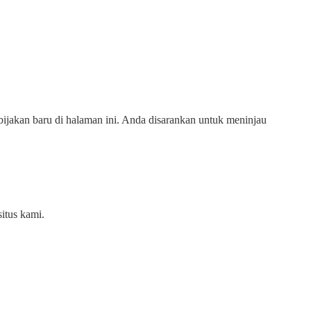
jakan baru di halaman ini. Anda disarankan untuk meninjau
situs kami.