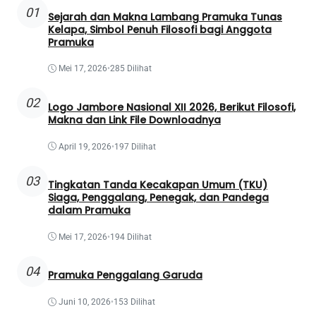
01
Sejarah dan Makna Lambang Pramuka Tunas
Kelapa, Simbol Penuh Filosofi bagi Anggota
Pramuka
Mei 17, 2026
•
285 Dilihat
02
Logo Jambore Nasional XII 2026, Berikut Filosofi,
Makna dan Link File Downloadnya
April 19, 2026
•
197 Dilihat
03
Tingkatan Tanda Kecakapan Umum (TKU)
Siaga, Penggalang, Penegak, dan Pandega
dalam Pramuka
Mei 17, 2026
•
194 Dilihat
04
Pramuka Penggalang Garuda
Juni 10, 2026
•
153 Dilihat