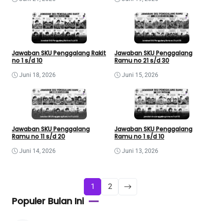
Jawaban SKU Penggalang Rakit
Jawaban SKU Penggalang
no 1 s/d 10
Ramu no 21 s/d 30
Juni 18, 2026
Juni 15, 2026
Jawaban SKU Penggalang
Jawaban SKU Penggalang
Ramu no 11 s/d 20
Ramu no 1 s/d 10
Juni 14, 2026
Juni 13, 2026
1
2
Populer Bulan Ini