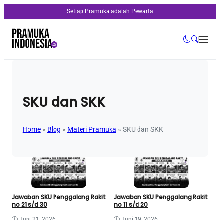
Setiap Pramuka adalah Pewarta
SKU dan SKK
Home
»
Blog
»
Materi Pramuka
»
SKU dan SKK
Jawaban SKU Penggalang Rakit
Jawaban SKU Penggalang Rakit
no 21 s/d 30
no 11 s/d 20
Juni 21, 2026
Juni 19, 2026