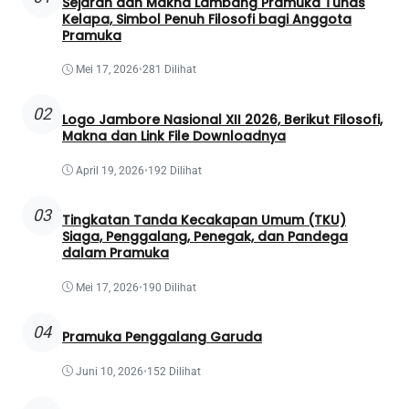
Sejarah dan Makna Lambang Pramuka Tunas
Kelapa, Simbol Penuh Filosofi bagi Anggota
Pramuka
Mei 17, 2026
•
281 Dilihat
02
Logo Jambore Nasional XII 2026, Berikut Filosofi,
Makna dan Link File Downloadnya
April 19, 2026
•
192 Dilihat
03
Tingkatan Tanda Kecakapan Umum (TKU)
Siaga, Penggalang, Penegak, dan Pandega
dalam Pramuka
Mei 17, 2026
•
190 Dilihat
04
Pramuka Penggalang Garuda
Juni 10, 2026
•
152 Dilihat