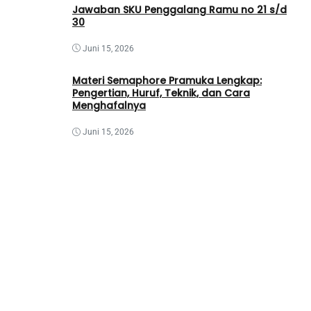
Jawaban SKU Penggalang Ramu no 21 s/d
30
Juni 15, 2026
Materi Semaphore Pramuka Lengkap:
Pengertian, Huruf, Teknik, dan Cara
Menghafalnya
Juni 15, 2026