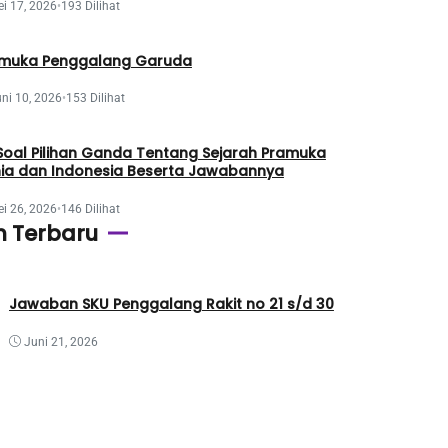
i 17, 2026
•
193 Dilihat
muka Penggalang Garuda
ni 10, 2026
•
153 Dilihat
Soal Pilihan Ganda Tentang Sejarah Pramuka
ia dan Indonesia Beserta Jawabannya
i 26, 2026
•
146 Dilihat
n Terbaru
Jawaban SKU Penggalang Rakit no 21 s/d 30
Juni 21, 2026