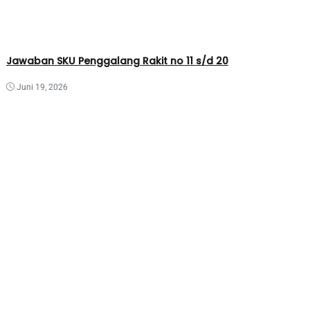
Jawaban SKU Penggalang Rakit no 11 s/d 20
Juni 19, 2026