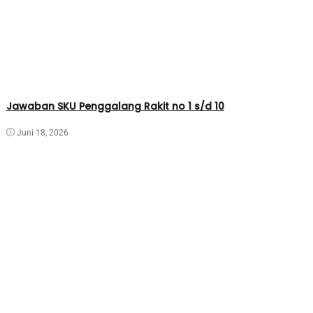
Jawaban SKU Penggalang Rakit no 1 s/d 10
Juni 18, 2026