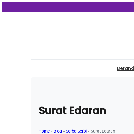
Beran
Surat Edaran
Home
»
Blog
»
Serba Serbi
»
Surat Edaran