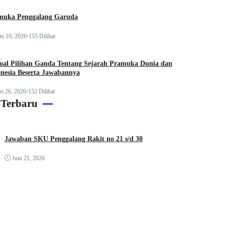
muka Penggalang Garuda
ni 10, 2026
•
155 Dilihat
oal Pilihan Ganda Tentang Sejarah Pramuka Dunia dan
nesia Beserta Jawabannya
i 26, 2026
•
152 Dilihat
 Terbaru
Jawaban SKU Penggalang Rakit no 21 s/d 30
Juni 21, 2026