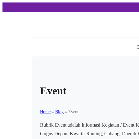
Event
Home
»
Blog
»
Event
Rubrik Event adalah Informasi Kegiatan / Event K
Gugus Depan, Kwartir Ranting, Cabang, Daerah H