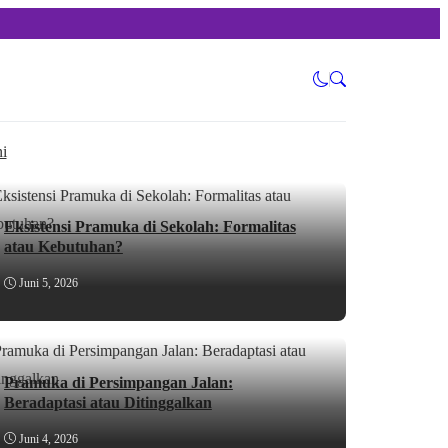
i
Eksistensi Pramuka di Sekolah: Formalitas
atau Kebutuhan?
Juni 5, 2026
Pramuka di Persimpangan Jalan:
Beradaptasi atau Ditinggalkan
Juni 4, 2026