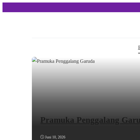
Pramuka Penggalang Gar
Juni 10, 2026