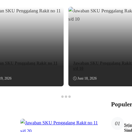
an SKU Penggalang Rakit no 11
Jawaban SKU Penggalang Rakit
s/d 10
19, 2026
Juni 18, 2026
Populer
01
Sej
Simb