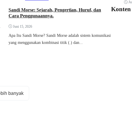
Ju
Konten
Sandi Morse: Sejarah, Pengertian, Huruf, dan
Cara Penggunaannya.
,
Juni 15, 2026
Apa Itu Sandi Morse? Sandi Morse adalah sistem komunikasi
yang menggunakan kombinasi titik (.) dan...
ebih banyak