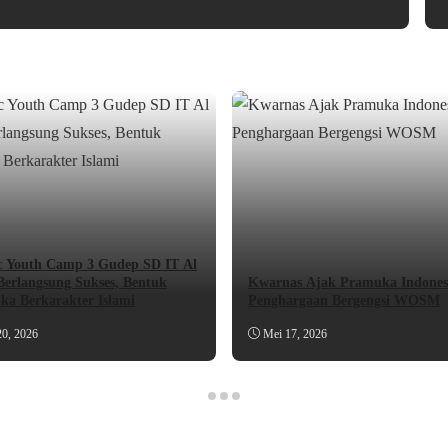
c Youth Camp 3 Gudep SD IT Al
Berlangsung Sukses, Bentuk
Kwarnas Ajak Pramuka Indonesi
a Berkarakter Islami
Penghargaan Bergengsi WOSM
20, 2026
Mei 17, 2026