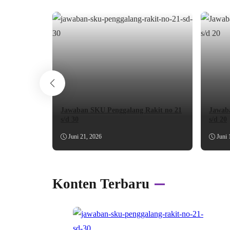
Jawaban SKU Penggalang Rakit no 21
Jawab
s/d 30
s/d 20
Juni 21, 2026
Juni 
Konten Terbaru