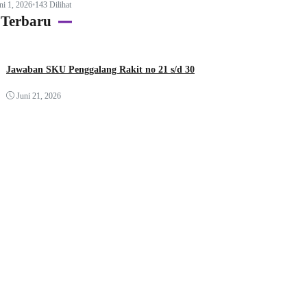
ni 1, 2026
•
143 Dilihat
 Terbaru
Jawaban SKU Penggalang Rakit no 21 s/d 30
Juni 21, 2026