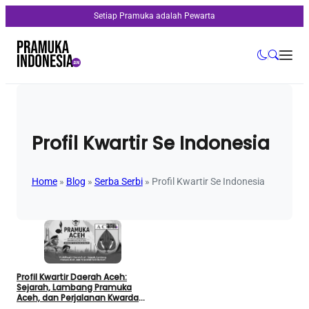
Setiap Pramuka adalah Pewarta
Profil Kwartir Se Indonesia
Home
»
Blog
»
Serba Serbi
»
Profil Kwartir Se Indonesia
Profil Kwartir Daerah Aceh:
Sejarah, Lambang Pramuka
Aceh, dan Perjalanan Kwarda
Aceh