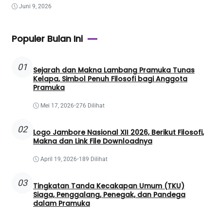
Juni 9, 2026
Populer Bulan Ini
01
Sejarah dan Makna Lambang Pramuka Tunas
Kelapa, Simbol Penuh Filosofi bagi Anggota
Pramuka
Mei 17, 2026
•
276 Dilihat
02
Logo Jambore Nasional XII 2026, Berikut Filosofi,
Makna dan Link File Downloadnya
April 19, 2026
•
189 Dilihat
03
Tingkatan Tanda Kecakapan Umum (TKU)
Siaga, Penggalang, Penegak, dan Pandega
dalam Pramuka