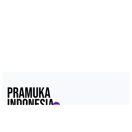
Pramukaindonesia.com adalah Media Online yang dikelola dari,
oleh dan untuk Pramuka. Berisi konten berita, materi