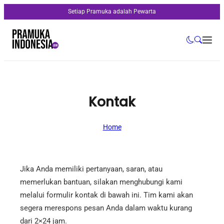
Setiap Pramuka adalah Pewarta
Kontak
Home
Jika Anda memiliki pertanyaan, saran, atau
memerlukan bantuan, silakan menghubungi kami
melalui formulir kontak di bawah ini. Tim kami akan
segera merespons pesan Anda dalam waktu kurang
dari 2×24 jam.