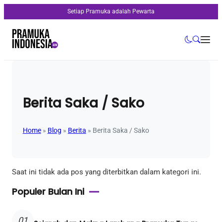
Setiap Pramuka adalah Pewarta
Berita Saka / Sako
Home
»
Blog
»
Berita
»
Berita Saka / Sako
Saat ini tidak ada pos yang diterbitkan dalam kategori ini.
Populer Bulan Ini
01