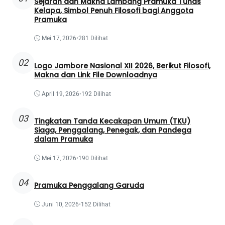
Sejarah dan Makna Lambang Pramuka Tunas
Kelapa, Simbol Penuh Filosofi bagi Anggota
Pramuka
Mei 17, 2026
•
281 Dilihat
02
Logo Jambore Nasional XII 2026, Berikut Filosofi,
Makna dan Link File Downloadnya
April 19, 2026
•
192 Dilihat
03
Tingkatan Tanda Kecakapan Umum (TKU)
Siaga, Penggalang, Penegak, dan Pandega
dalam Pramuka
Mei 17, 2026
•
190 Dilihat
04
Pramuka Penggalang Garuda
Juni 10, 2026
•
152 Dilihat