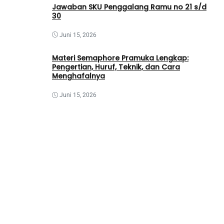
Jawaban SKU Penggalang Ramu no 21 s/d
30
Juni 15, 2026
Materi Semaphore Pramuka Lengkap:
Pengertian, Huruf, Teknik, dan Cara
Menghafalnya
Juni 15, 2026