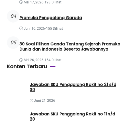
Mei 17, 2026
•
198 Dilihat
04
Pramuka Penggalang Garuda
Juni 10, 2026
•
155 Dilihat
05
30 Soal Pilihan Ganda Tentang Sejarah Pramuka
Dunia dan Indonesia Beserta Jawabannya
Mei 26, 2026
•
154 Dilihat
Konten Terbaru
Jawaban SKU Penggalang Rakit no 21 s/d
30
Juni 21, 2026
Jawaban SKU Penggalang Rakit no 11 s/d
20