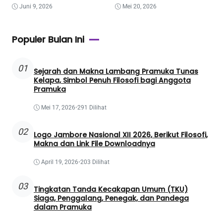
Juni 9, 2026
Mei 20, 2026
Populer Bulan Ini
01
Sejarah dan Makna Lambang Pramuka Tunas
Kelapa, Simbol Penuh Filosofi bagi Anggota
Pramuka
Mei 17, 2026
•
291 Dilihat
02
Logo Jambore Nasional XII 2026, Berikut Filosofi,
Makna dan Link File Downloadnya
April 19, 2026
•
203 Dilihat
03
Tingkatan Tanda Kecakapan Umum (TKU)
Siaga, Penggalang, Penegak, dan Pandega
dalam Pramuka