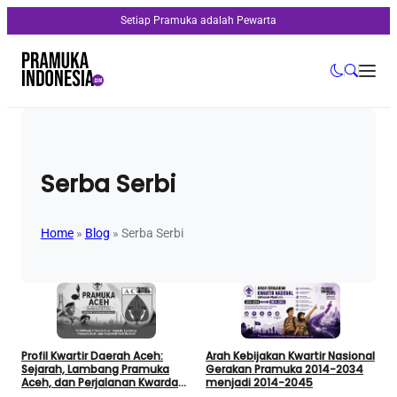
Setiap Pramuka adalah Pewarta
Serba Serbi
Home
»
Blog
»
Serba Serbi
Profil Kwartir Daerah Aceh:
Arah Kebijakan Kwartir Nasional
Sejarah, Lambang Pramuka
Gerakan Pramuka 2014-2034
Aceh, dan Perjalanan Kwarda
menjadi 2014-2045
Aceh