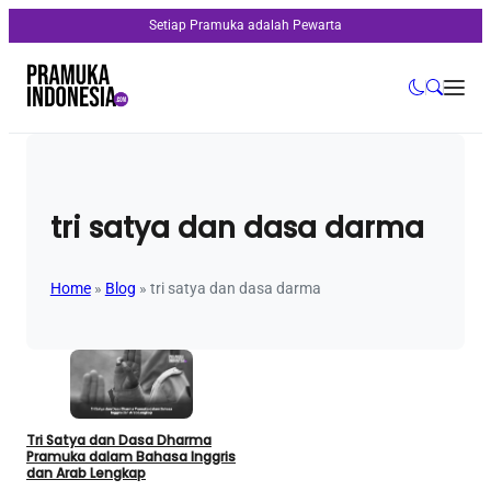
Setiap Pramuka adalah Pewarta
tri satya dan dasa darma
Home
»
Blog
»
tri satya dan dasa darma
Tri Satya dan Dasa Dharma
Pramuka dalam Bahasa Inggris
dan Arab Lengkap