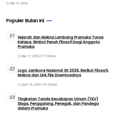
Mei 19, 2026
Populer Bulan Ini
01
Sejarah dan Makna Lambang Pramuka Tunas
Kelapa, Simbol Penuh Filosofi bagi Anggota
Pramuka
Mei 17, 2026
•
277 Dilihat
02
Logo Jambore Nasional XII 2026, Berikut Filosofi,
Makna dan Link File Downloadnya
April 19, 2026
•
191 Dilihat
03
Tingkatan Tanda Kecakapan Umum (TKU)
Siaga, Penggalang, Penegak, dan Pandega
dalam Pramuka