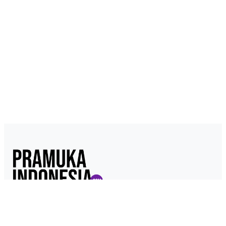
Pramukaindonesia.com adalah Media Online yang dikelola dari,
oleh dan untuk Pramuka. Berisi konten berita, materi