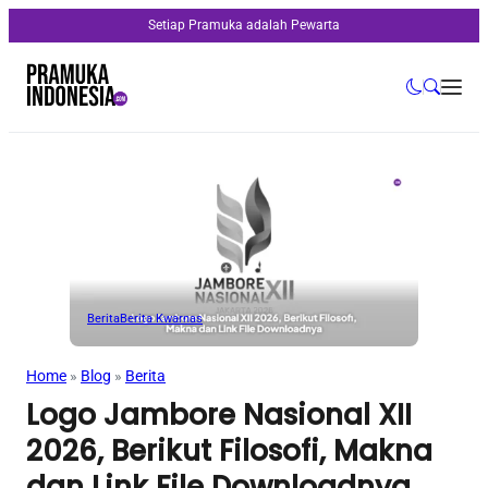
Setiap Pramuka adalah Pewarta
Berita
Berita Kwarnas
Home
»
Blog
»
Berita
Logo Jambore Nasional XII
2026, Berikut Filosofi, Makna
dan Link File Downloadnya