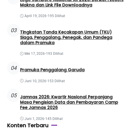
Makna dan Link File Downloadnya
April 19, 2026
•
195 Dilihat
03
Tingkatan Tanda Kecakapan Umum (TKU)
Siaga, Penggalang, Penegak, dan Pandega
dalam Pramuka
Mei 17, 2026
•
193 Dilihat
04
Pramuka Penggalang Garuda
Juni 10, 2026
•
153 Dilihat
05
Jamnas 2026: Kwartir Nasional Perpanjang
Masa Pengisian Data dan Pembayaran Camp
Fee Jamnas 2026
Juni 1, 2026
•
145 Dilihat
Konten Terbaru