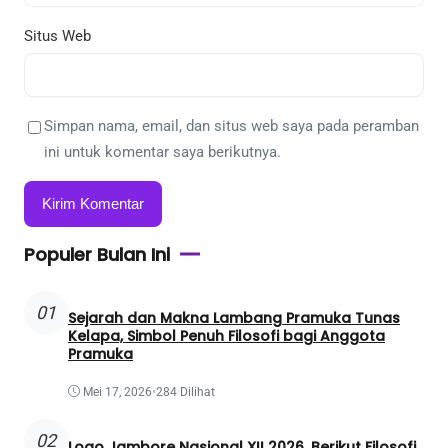
Situs Web
Simpan nama, email, dan situs web saya pada peramban
ini untuk komentar saya berikutnya.
Populer Bulan Ini
01
Sejarah dan Makna Lambang Pramuka Tunas
Kelapa, Simbol Penuh Filosofi bagi Anggota
Pramuka
Mei 17, 2026
•
284 Dilihat
02
Logo Jambore Nasional XII 2026, Berikut Filosofi,