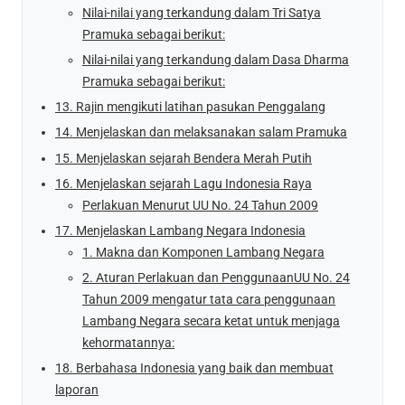
Nilai-nilai yang terkandung dalam Tri Satya
Pramuka sebagai berikut:
Nilai-nilai yang terkandung dalam Dasa Dharma
Pramuka sebagai berikut:
13. Rajin mengikuti latihan pasukan Penggalang
14. Menjelaskan dan melaksanakan salam Pramuka
15. Menjelaskan sejarah Bendera Merah Putih
16. Menjelaskan sejarah Lagu Indonesia Raya
Perlakuan Menurut UU No. 24 Tahun 2009
17. Menjelaskan Lambang Negara Indonesia
1. Makna dan Komponen Lambang Negara
2. Aturan Perlakuan dan PenggunaanUU No. 24
Tahun 2009 mengatur tata cara penggunaan
Lambang Negara secara ketat untuk menjaga
kehormatannya:
18. Berbahasa Indonesia yang baik dan membuat
laporan