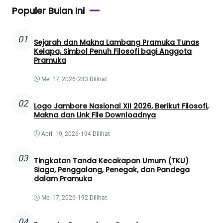
Populer Bulan Ini
01
Sejarah dan Makna Lambang Pramuka Tunas
Kelapa, Simbol Penuh Filosofi bagi Anggota
Pramuka
Mei 17, 2026
•
283 Dilihat
02
Logo Jambore Nasional XII 2026, Berikut Filosofi,
Makna dan Link File Downloadnya
April 19, 2026
•
194 Dilihat
03
Tingkatan Tanda Kecakapan Umum (TKU)
Siaga, Penggalang, Penegak, dan Pandega
dalam Pramuka
Mei 17, 2026
•
192 Dilihat
04