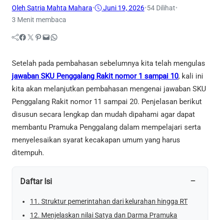
Oleh Satria Mahta Mahara
•
Juni 19, 2026
•
54
Dilihat
•
3 Menit membaca
Facebook
Twitter
Pinterest
Mail
WhatsApp
Setelah pada pembahasan sebelumnya kita telah mengulas
jawaban SKU Penggalang Rakit nomor 1 sampai 10
, kali ini
kita akan melanjutkan pembahasan mengenai jawaban SKU
Penggalang Rakit nomor 11 sampai 20. Penjelasan berikut
disusun secara lengkap dan mudah dipahami agar dapat
membantu Pramuka Penggalang dalam mempelajari serta
menyelesaikan syarat kecakapan umum yang harus
ditempuh.
−
Daftar Isi
11. Struktur pemerintahan dari kelurahan hingga RT
12. Menjelaskan nilai Satya dan Darma Pramuka