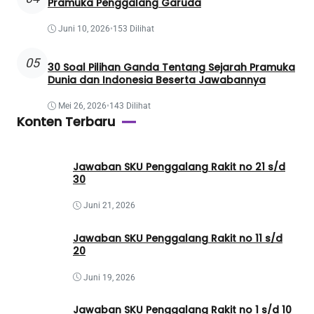
Pramuka Penggalang Garuda
Juni 10, 2026
•
153 Dilihat
05
30 Soal Pilihan Ganda Tentang Sejarah Pramuka
Dunia dan Indonesia Beserta Jawabannya
Mei 26, 2026
•
143 Dilihat
Konten Terbaru
Jawaban SKU Penggalang Rakit no 21 s/d
30
Juni 21, 2026
Jawaban SKU Penggalang Rakit no 11 s/d
20
Juni 19, 2026
Jawaban SKU Penggalang Rakit no 1 s/d 10