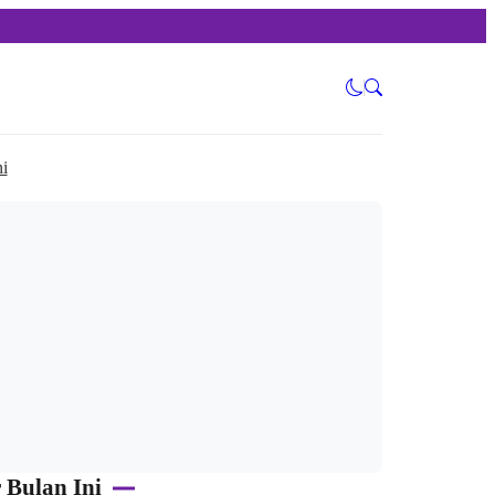
i
 Bulan Ini