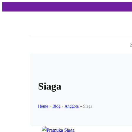
Siaga
Home
»
Blog
»
Anggota
»
Siaga