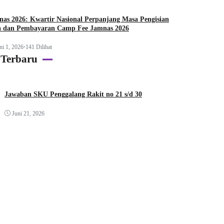
as 2026: Kwartir Nasional Perpanjang Masa Pengisian
a dan Pembayaran Camp Fee Jamnas 2026
ni 1, 2026
•
141 Dilihat
 Terbaru
Jawaban SKU Penggalang Rakit no 21 s/d 30
Juni 21, 2026