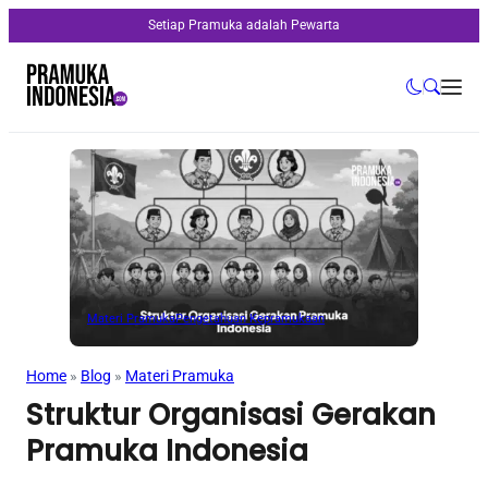
Setiap Pramuka adalah Pewarta
Materi Pramuka
Pengetahuan Kepramukaan
Home
»
Blog
»
Materi Pramuka
Struktur Organisasi Gerakan
Pramuka Indonesia