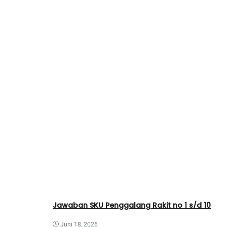
Jawaban SKU Penggalang Rakit no 1 s/d 10
Juni 18, 2026