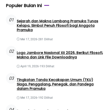
Populer Bulan Ini
01
Sejarah dan Makna Lambang Pramuka Tunas
Kelapa, Simbol Penuh Filosofi bagi Anggota
Pramuka
Mei 17, 2026
•
281 Dilihat
02
Logo Jambore Nasional XII 2026, Berikut Filosofi,
Makna dan Link File Downloadnya
April 19, 2026
•
193 Dilihat
03
Tingkatan Tanda Kecakapan Umum (TKU)
Siaga, Penggalang, Penegak, dan Pandega
dalam Pramuka
Mei 17, 2026
•
192 Dilihat
04