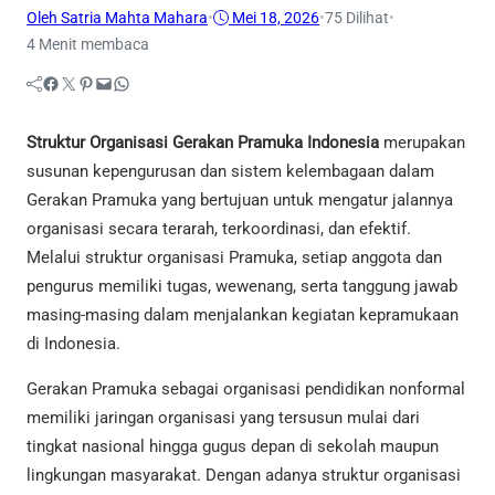
Oleh Satria Mahta Mahara
•
Mei 18, 2026
•
75
Dilihat
•
4 Menit membaca
Facebook
Twitter
Pinterest
Mail
WhatsApp
Struktur Organisasi Gerakan Pramuka Indonesia
merupakan
susunan kepengurusan dan sistem kelembagaan dalam
Gerakan Pramuka yang bertujuan untuk mengatur jalannya
organisasi secara terarah, terkoordinasi, dan efektif.
Melalui struktur organisasi Pramuka, setiap anggota dan
pengurus memiliki tugas, wewenang, serta tanggung jawab
masing-masing dalam menjalankan kegiatan kepramukaan
di Indonesia.
Gerakan Pramuka sebagai organisasi pendidikan nonformal
memiliki jaringan organisasi yang tersusun mulai dari
tingkat nasional hingga gugus depan di sekolah maupun
lingkungan masyarakat. Dengan adanya struktur organisasi