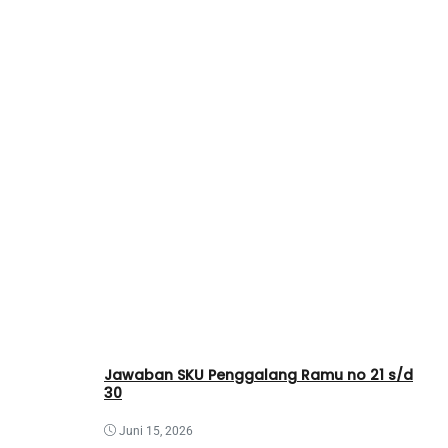
Jawaban SKU Penggalang Ramu no 21 s/d
30
Juni 15, 2026