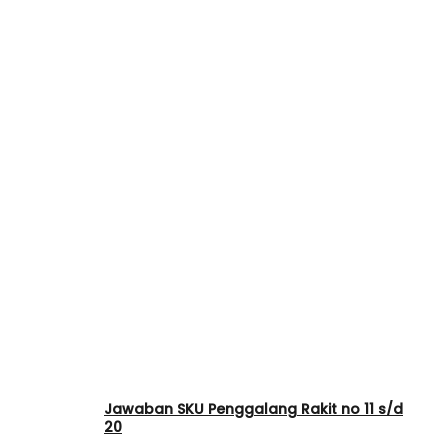
Jawaban SKU Penggalang Rakit no 11 s/d
20