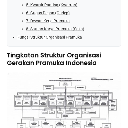
5. Kwartir Ranting (Kwarran)
6. Gugus Depan (Gudep)
7. Dewan Kerja Pramuka
8. Satuan Karya Pramuka (Saka)
Fungsi Struktur Organisasi Pramuka
Tingkatan Struktur Organisasi
Gerakan Pramuka Indonesia