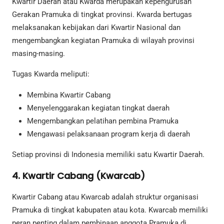
Kwartir Daerah atau Kwarda merupakan kepengurusan
Gerakan Pramuka di tingkat provinsi. Kwarda bertugas
melaksanakan kebijakan dari Kwartir Nasional dan
mengembangkan kegiatan Pramuka di wilayah provinsi
masing-masing.
Tugas Kwarda meliputi:
Membina Kwartir Cabang
Menyelenggarakan kegiatan tingkat daerah
Mengembangkan pelatihan pembina Pramuka
Mengawasi pelaksanaan program kerja di daerah
Setiap provinsi di Indonesia memiliki satu Kwartir Daerah.
4. Kwartir Cabang (Kwarcab)
Kwartir Cabang atau Kwarcab adalah struktur organisasi
Pramuka di tingkat kabupaten atau kota. Kwarcab memiliki
peran penting dalam pembinaan anggota Pramuka di