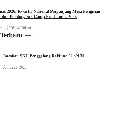
as 2026: Kwartir Nasional Perpanjang Masa Pengisian
a dan Pembayaran Camp Fee Jamnas 2026
ni 1, 2026
•
141 Dilihat
 Terbaru
Jawaban SKU Penggalang Rakit no 21 s/d 30
Juni 21, 2026