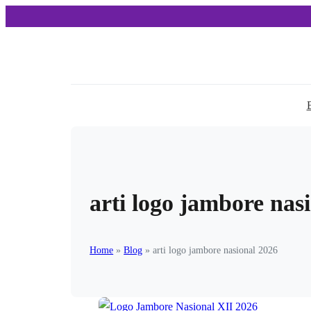
arti logo jambore nas
Home
»
Blog
»
arti logo jambore nasional 2026