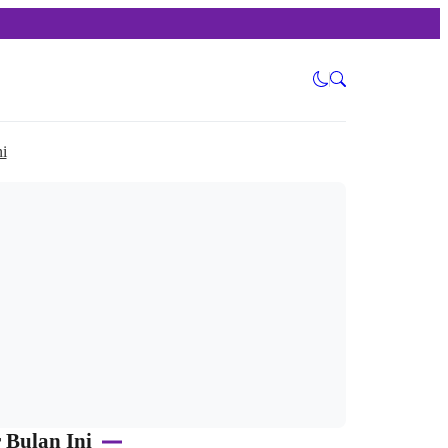
i
 Bulan Ini