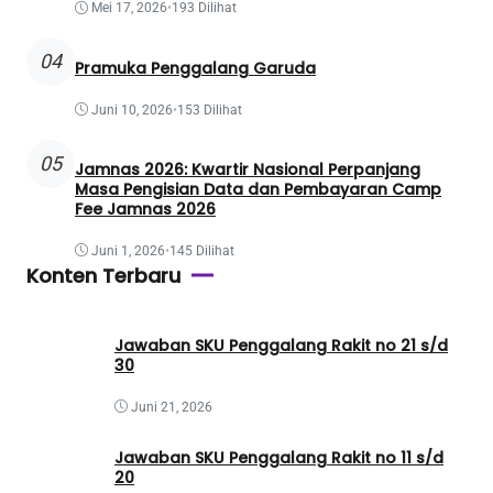
Mei 17, 2026
•
193 Dilihat
04
Pramuka Penggalang Garuda
Juni 10, 2026
•
153 Dilihat
05
Jamnas 2026: Kwartir Nasional Perpanjang
Masa Pengisian Data dan Pembayaran Camp
Fee Jamnas 2026
Juni 1, 2026
•
145 Dilihat
Konten Terbaru
Jawaban SKU Penggalang Rakit no 21 s/d
30
Juni 21, 2026
Jawaban SKU Penggalang Rakit no 11 s/d
20