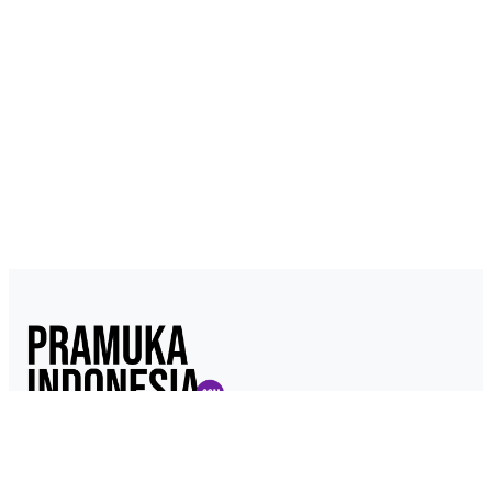
Pramukaindonesia.com adalah Media Online yang dikelola dari,
oleh dan untuk Pramuka. Berisi konten berita, materi