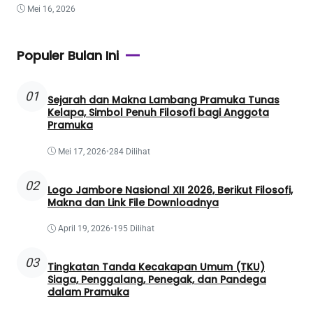
Mei 16, 2026
Populer Bulan Ini
01
Sejarah dan Makna Lambang Pramuka Tunas
Kelapa, Simbol Penuh Filosofi bagi Anggota
Pramuka
Mei 17, 2026
•
284 Dilihat
02
Logo Jambore Nasional XII 2026, Berikut Filosofi,
Makna dan Link File Downloadnya
April 19, 2026
•
195 Dilihat
03
Tingkatan Tanda Kecakapan Umum (TKU)
Siaga, Penggalang, Penegak, dan Pandega
dalam Pramuka