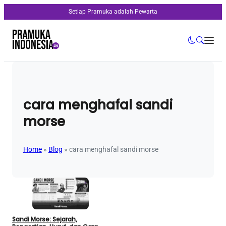
Setiap Pramuka adalah Pewarta
cara menghafal sandi
morse
Home
»
Blog
»
cara menghafal sandi morse
Sandi Morse: Sejarah,