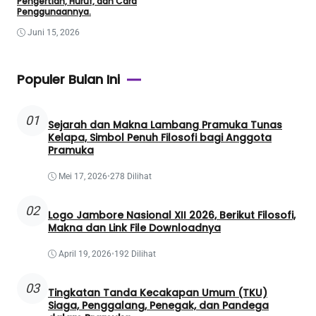
Pengertian, Huruf, dan Cara
Penggunaannya.
Juni 15, 2026
Populer Bulan Ini
01
Sejarah dan Makna Lambang Pramuka Tunas
Kelapa, Simbol Penuh Filosofi bagi Anggota
Pramuka
Mei 17, 2026
•
278 Dilihat
02
Logo Jambore Nasional XII 2026, Berikut Filosofi,
Makna dan Link File Downloadnya
April 19, 2026
•
192 Dilihat
03
Tingkatan Tanda Kecakapan Umum (TKU)
Siaga, Penggalang, Penegak, dan Pandega