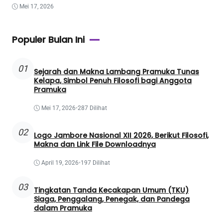
Mei 17, 2026
Populer Bulan Ini
01
Sejarah dan Makna Lambang Pramuka Tunas
Kelapa, Simbol Penuh Filosofi bagi Anggota
Pramuka
Mei 17, 2026
•
287 Dilihat
02
Logo Jambore Nasional XII 2026, Berikut Filosofi,
Makna dan Link File Downloadnya
April 19, 2026
•
197 Dilihat
03
Tingkatan Tanda Kecakapan Umum (TKU)
Siaga, Penggalang, Penegak, dan Pandega
dalam Pramuka