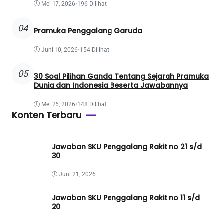
Mei 17, 2026
•
196 Dilihat
04
Pramuka Penggalang Garuda
Juni 10, 2026
•
154 Dilihat
05
30 Soal Pilihan Ganda Tentang Sejarah Pramuka
Dunia dan Indonesia Beserta Jawabannya
Mei 26, 2026
•
148 Dilihat
Konten Terbaru
Jawaban SKU Penggalang Rakit no 21 s/d
30
Juni 21, 2026
Jawaban SKU Penggalang Rakit no 11 s/d
20