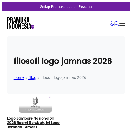
Setiap Pramuka adalah Pewarta
filosofi logo jamnas 2026
Home
»
Blog
»
filosofi logo jamnas 2026
Logo Jambore Nasional XII
2026 Resmi Berubah, Ini Logo
Jamnas Terbaru