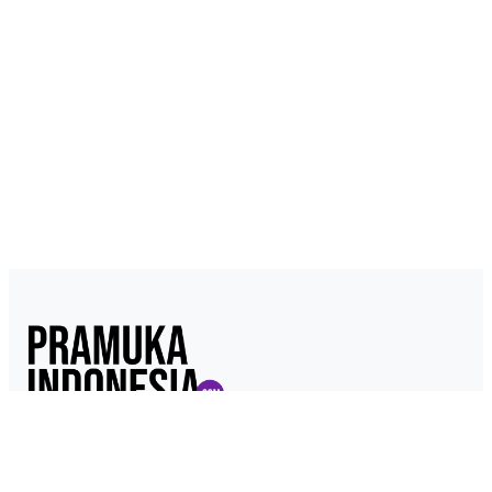
Pramukaindonesia.com adalah Media Online yang dikelola dari,
oleh dan untuk Pramuka. Berisi konten berita, materi