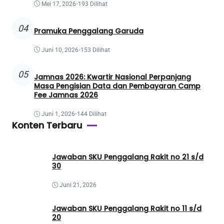
Mei 17, 2026
•
193 Dilihat
04
Pramuka Penggalang Garuda
Juni 10, 2026
•
153 Dilihat
05
Jamnas 2026: Kwartir Nasional Perpanjang
Masa Pengisian Data dan Pembayaran Camp
Fee Jamnas 2026
Juni 1, 2026
•
144 Dilihat
Konten Terbaru
Jawaban SKU Penggalang Rakit no 21 s/d
30
Juni 21, 2026
Jawaban SKU Penggalang Rakit no 11 s/d
20