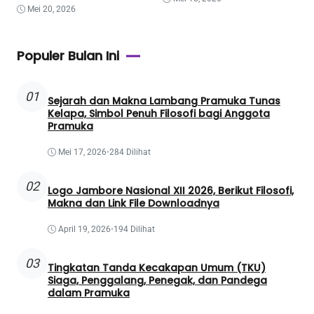
Mei 20, 2026
Populer Bulan Ini
01
Sejarah dan Makna Lambang Pramuka Tunas
Kelapa, Simbol Penuh Filosofi bagi Anggota
Pramuka
Mei 17, 2026
•
284 Dilihat
02
Logo Jambore Nasional XII 2026, Berikut Filosofi,
Makna dan Link File Downloadnya
April 19, 2026
•
194 Dilihat
03
Tingkatan Tanda Kecakapan Umum (TKU)
Siaga, Penggalang, Penegak, dan Pandega
dalam Pramuka