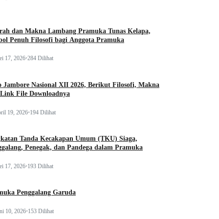
arah dan Makna Lambang Pramuka Tunas Kelapa,
ol Penuh Filosofi bagi Anggota Pramuka
i 17, 2026
•
284 Dilihat
 Jambore Nasional XII 2026, Berikut Filosofi, Makna
 Link File Downloadnya
ril 19, 2026
•
194 Dilihat
gkatan Tanda Kecakapan Umum (TKU) Siaga,
ggalang, Penegak, dan Pandega dalam Pramuka
i 17, 2026
•
193 Dilihat
muka Penggalang Garuda
ni 10, 2026
•
153 Dilihat