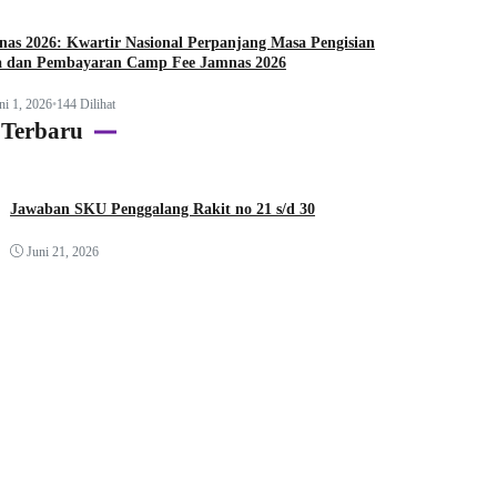
as 2026: Kwartir Nasional Perpanjang Masa Pengisian
a dan Pembayaran Camp Fee Jamnas 2026
ni 1, 2026
•
144 Dilihat
 Terbaru
Jawaban SKU Penggalang Rakit no 21 s/d 30
Juni 21, 2026