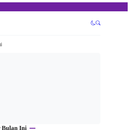
i
 Bulan Ini