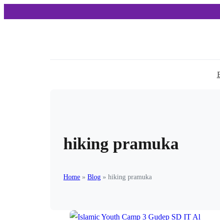
hiking pramuka
Home
»
Blog
»
hiking pramuka