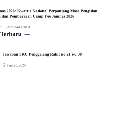
as 2026: Kwartir Nasional Perpanjang Masa Pengisian
a dan Pembayaran Camp Fee Jamnas 2026
ni 1, 2026
•
144 Dilihat
 Terbaru
Jawaban SKU Penggalang Rakit no 21 s/d 30
Juni 21, 2026