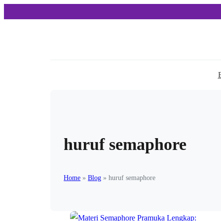
huruf semaphore
Home
»
Blog
»
huruf semaphore