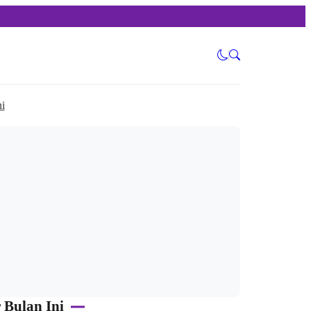
i
 Bulan Ini