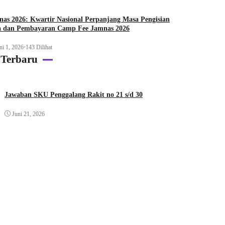
as 2026: Kwartir Nasional Perpanjang Masa Pengisian
a dan Pembayaran Camp Fee Jamnas 2026
ni 1, 2026
•
143 Dilihat
 Terbaru
Jawaban SKU Penggalang Rakit no 21 s/d 30
Juni 21, 2026