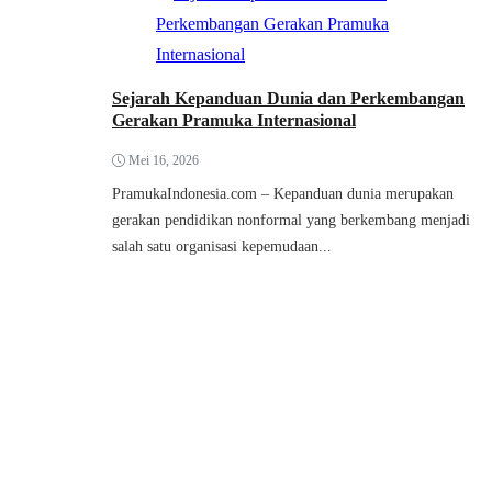
Sejarah Kepanduan Dunia dan Perkembangan
Gerakan Pramuka Internasional
Mei 16, 2026
PramukaIndonesia.com – Kepanduan dunia merupakan
gerakan pendidikan nonformal yang berkembang menjadi
salah satu organisasi kepemudaan...