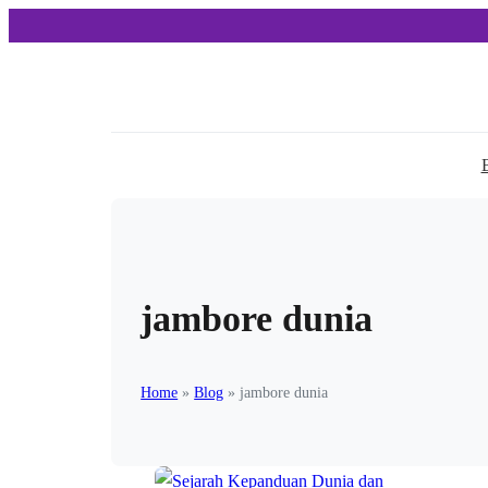
jambore dunia
Home
»
Blog
»
jambore dunia