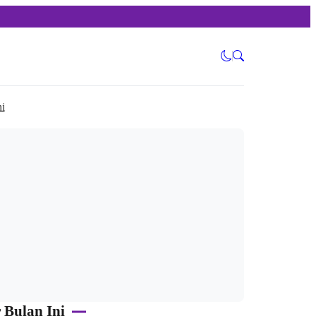
i
 Bulan Ini