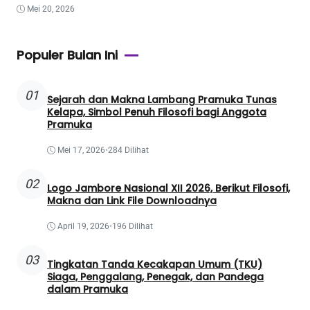
Mei 20, 2026
Populer Bulan Ini
01
Sejarah dan Makna Lambang Pramuka Tunas
Kelapa, Simbol Penuh Filosofi bagi Anggota
Pramuka
Mei 17, 2026
•
284 Dilihat
02
Logo Jambore Nasional XII 2026, Berikut Filosofi,
Makna dan Link File Downloadnya
April 19, 2026
•
196 Dilihat
03
Tingkatan Tanda Kecakapan Umum (TKU)
Siaga, Penggalang, Penegak, dan Pandega
dalam Pramuka