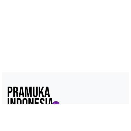
Pramukaindonesia.com adalah Media Online yang dikelola dari,
oleh dan untuk Pramuka. Berisi konten berita, materi