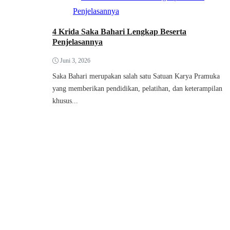
4 Krida Saka Bahari Lengkap Beserta
Penjelasannya
Juni 3, 2026
Saka Bahari merupakan salah satu Satuan Karya Pramuka
yang memberikan pendidikan, pelatihan, dan keterampilan
khusus...