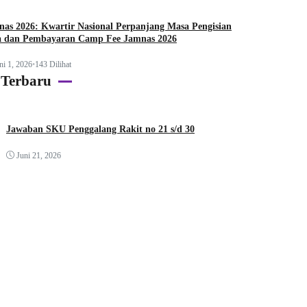
as 2026: Kwartir Nasional Perpanjang Masa Pengisian
a dan Pembayaran Camp Fee Jamnas 2026
ni 1, 2026
•
143 Dilihat
 Terbaru
Jawaban SKU Penggalang Rakit no 21 s/d 30
Juni 21, 2026