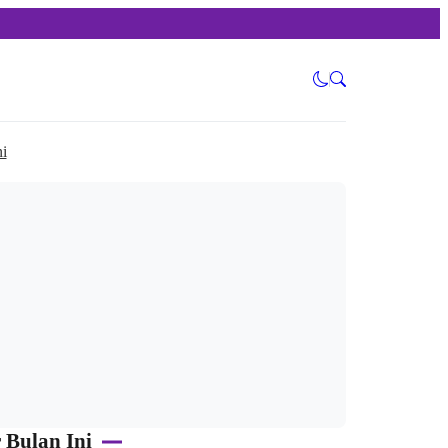
i
 Bulan Ini