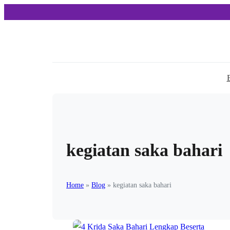
kegiatan saka bahari
Home
»
Blog
»
kegiatan saka bahari