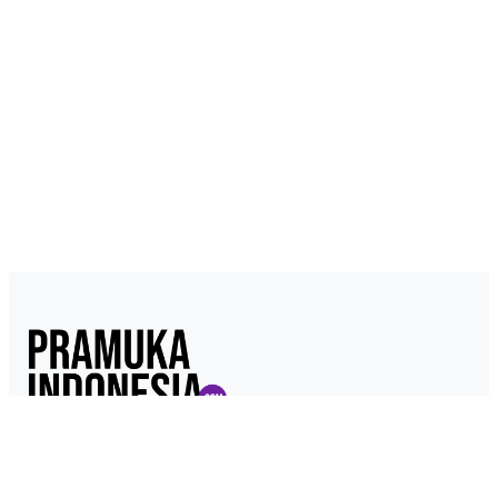
Pramukaindonesia.com adalah Media Online yang dikelola dari,
oleh dan untuk Pramuka. Berisi konten berita, materi