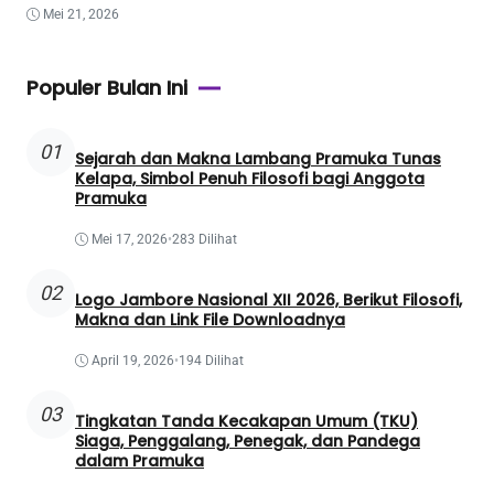
Mei 21, 2026
Populer Bulan Ini
01
Sejarah dan Makna Lambang Pramuka Tunas
Kelapa, Simbol Penuh Filosofi bagi Anggota
Pramuka
Mei 17, 2026
•
283 Dilihat
02
Logo Jambore Nasional XII 2026, Berikut Filosofi,
Makna dan Link File Downloadnya
April 19, 2026
•
194 Dilihat
03
Tingkatan Tanda Kecakapan Umum (TKU)
Siaga, Penggalang, Penegak, dan Pandega
dalam Pramuka