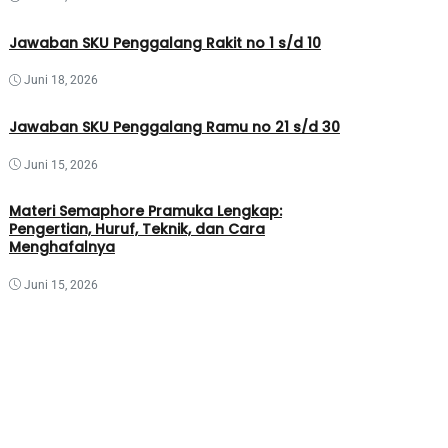
Jawaban SKU Penggalang Rakit no 1 s/d 10
Juni 18, 2026
Jawaban SKU Penggalang Ramu no 21 s/d 30
Juni 15, 2026
Materi Semaphore Pramuka Lengkap:
Pengertian, Huruf, Teknik, dan Cara
Menghafalnya
Juni 15, 2026