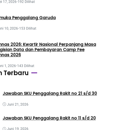
i 17, 2026
•
192 Dilihat
muka Penggalang Garuda
ni 10, 2026
•
153 Dilihat
nas 2026: Kwartir Nasional Perpanjang Masa
gisian Data dan Pembayaran Camp Fee
nas 2026
ni 1, 2026
•
143 Dilihat
n Terbaru
Jawaban SKU Penggalang Rakit no 21 s/d 30
Juni 21, 2026
Jawaban SKU Penggalang Rakit no 11 s/d 20
Juni 19, 2026