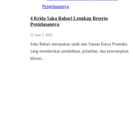
4 Krida Saka Bahari Lengkap Beserta
Penjelasannya
Juni 3, 2026
Saka Bahari merupakan salah satu Satuan Karya Pramuka
yang memberikan pendidikan, pelatihan, dan keterampilan
khusus...