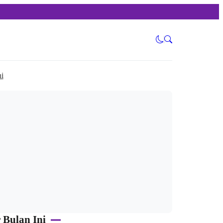
i
 Bulan Ini