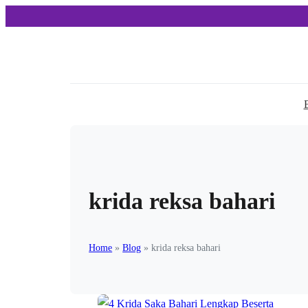
krida reksa bahari
Home
»
Blog
»
krida reksa bahari