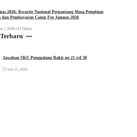
as 2026: Kwartir Nasional Perpanjang Masa Pengisian
a dan Pembayaran Camp Fee Jamnas 2026
ni 1, 2026
•
143 Dilihat
 Terbaru
Jawaban SKU Penggalang Rakit no 21 s/d 30
Juni 21, 2026