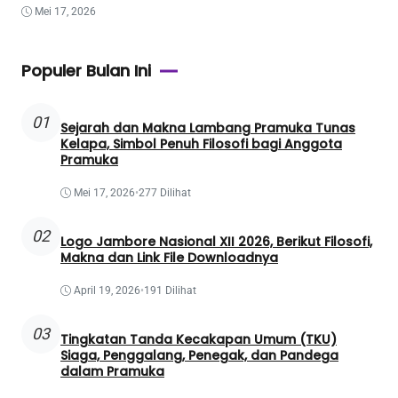
Mei 17, 2026
Populer Bulan Ini
01
Sejarah dan Makna Lambang Pramuka Tunas
Kelapa, Simbol Penuh Filosofi bagi Anggota
Pramuka
Mei 17, 2026
•
277 Dilihat
02
Logo Jambore Nasional XII 2026, Berikut Filosofi,
Makna dan Link File Downloadnya
April 19, 2026
•
191 Dilihat
03
Tingkatan Tanda Kecakapan Umum (TKU)
Siaga, Penggalang, Penegak, dan Pandega
dalam Pramuka