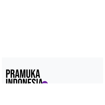
Pramukaindonesia.com adalah Media Online yang dikelola dari,
oleh dan untuk Pramuka. Berisi konten berita, materi