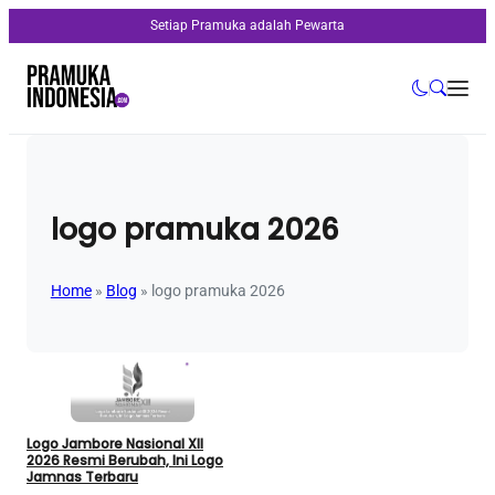
Setiap Pramuka adalah Pewarta
logo pramuka 2026
Home
»
Blog
»
logo pramuka 2026
Logo Jambore Nasional XII
2026 Resmi Berubah, Ini Logo
Jamnas Terbaru