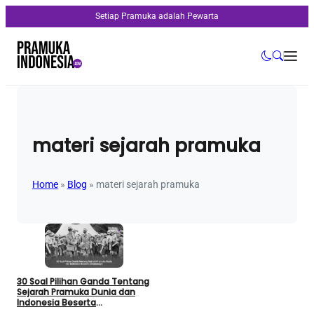
Setiap Pramuka adalah Pewarta
materi sejarah pramuka
Home
»
Blog
»
materi sejarah pramuka
30 Soal Pilihan Ganda Tentang
Sejarah Pramuka Dunia dan
Indonesia Beserta
Jawabannya