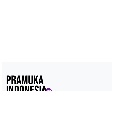
Pramukaindonesia.com adalah Media Online yang dikelola dari,
oleh dan untuk Pramuka. Berisi konten berita, materi