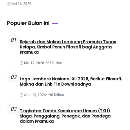
Mei 26, 2026
Populer Bulan Ini
01
Sejarah dan Makna Lambang Pramuka Tunas
Kelapa, Simbol Penuh Filosofi bagi Anggota
Pramuka
Mei 17, 2026
•
285 Dilihat
02
Logo Jambore Nasional XII 2026, Berikut Filosofi,
Makna dan Link File Downloadnya
April 19, 2026
•
196 Dilihat
03
Tingkatan Tanda Kecakapan Umum (TKU)
Siaga, Penggalang, Penegak, dan Pandega
dalam Pramuka