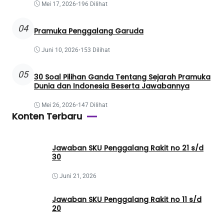
Mei 17, 2026
•
196 Dilihat
04
Pramuka Penggalang Garuda
Juni 10, 2026
•
153 Dilihat
05
30 Soal Pilihan Ganda Tentang Sejarah Pramuka
Dunia dan Indonesia Beserta Jawabannya
Mei 26, 2026
•
147 Dilihat
Konten Terbaru
Jawaban SKU Penggalang Rakit no 21 s/d
30
Juni 21, 2026
Jawaban SKU Penggalang Rakit no 11 s/d
20