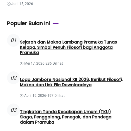
Juni 15, 2026
Populer Bulan Ini
01
Sejarah dan Makna Lambang Pramuka Tunas
Kelapa, Simbol Penuh Filosofi bagi Anggota
Pramuka
Mei 17, 2026
•
286 Dilihat
02
Logo Jambore Nasional XII 2026, Berikut Filosofi,
Makna dan Link File Downloadnya
April 19, 2026
•
197 Dilihat
03
Tingkatan Tanda Kecakapan Umum (TKU)
Siaga, Penggalang, Penegak, dan Pandega
dalam Pramuka