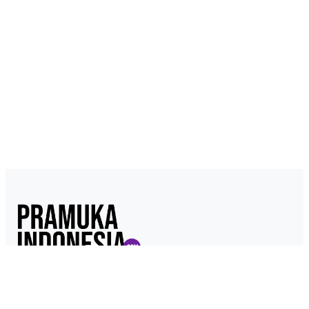
Pramukaindonesia.com adalah Media Online yang dikelola dari,
oleh dan untuk Pramuka. Berisi konten berita, materi