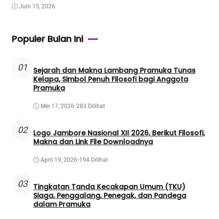
Juni 15, 2026
Populer Bulan Ini
01
Sejarah dan Makna Lambang Pramuka Tunas
Kelapa, Simbol Penuh Filosofi bagi Anggota
Pramuka
Mei 17, 2026
•
283 Dilihat
02
Logo Jambore Nasional XII 2026, Berikut Filosofi,
Makna dan Link File Downloadnya
April 19, 2026
•
194 Dilihat
03
Tingkatan Tanda Kecakapan Umum (TKU)
Siaga, Penggalang, Penegak, dan Pandega
dalam Pramuka