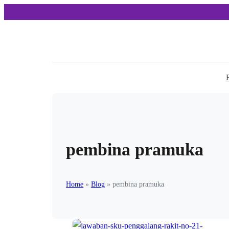
pembina pramuka
Home
»
Blog
»
pembina pramuka