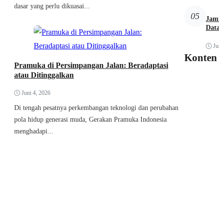
dasar yang perlu dikuasai...
05
Jamn
Dat
Ju
Konten
Pramuka di Persimpangan Jalan: Beradaptasi
atau Ditinggalkan
Juni 4, 2026
Di tengah pesatnya perkembangan teknologi dan perubahan
pola hidup generasi muda, Gerakan Pramuka Indonesia
menghadapi...