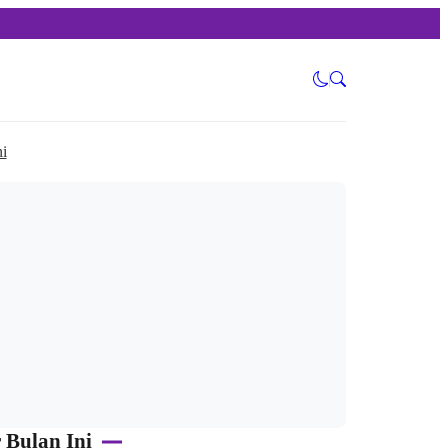
i
 Bulan Ini