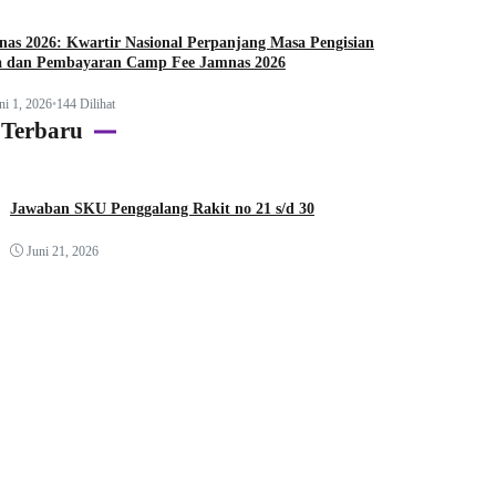
as 2026: Kwartir Nasional Perpanjang Masa Pengisian
a dan Pembayaran Camp Fee Jamnas 2026
ni 1, 2026
•
144 Dilihat
 Terbaru
Jawaban SKU Penggalang Rakit no 21 s/d 30
Juni 21, 2026