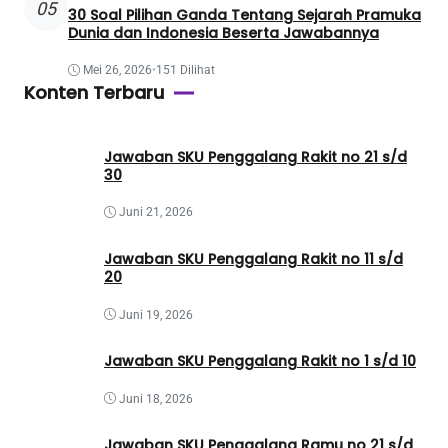
05
30 Soal Pilihan Ganda Tentang Sejarah Pramuka
Dunia dan Indonesia Beserta Jawabannya
Mei 26, 2026
•
151 Dilihat
Konten Terbaru
Jawaban SKU Penggalang Rakit no 21 s/d
30
Juni 21, 2026
Jawaban SKU Penggalang Rakit no 11 s/d
20
Juni 19, 2026
Jawaban SKU Penggalang Rakit no 1 s/d 10
Juni 18, 2026
Jawaban SKU Penggalang Ramu no 21 s/d