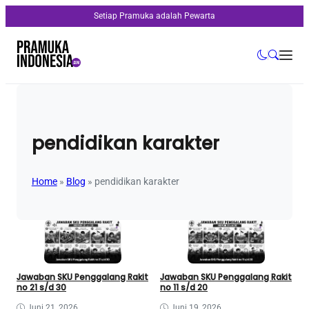
Setiap Pramuka adalah Pewarta
pendidikan karakter
Home
»
Blog
»
pendidikan karakter
Jawaban SKU Penggalang Rakit
Jawaban SKU Penggalang Rakit
no 21 s/d 30
no 11 s/d 20
Juni 21, 2026
Juni 19, 2026