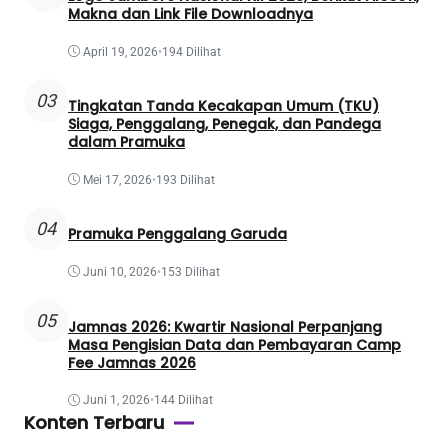
Makna dan Link File Downloadnya
April 19, 2026
•
194 Dilihat
03
Tingkatan Tanda Kecakapan Umum (TKU)
Siaga, Penggalang, Penegak, dan Pandega
dalam Pramuka
Mei 17, 2026
•
193 Dilihat
04
Pramuka Penggalang Garuda
Juni 10, 2026
•
153 Dilihat
05
Jamnas 2026: Kwartir Nasional Perpanjang
Masa Pengisian Data dan Pembayaran Camp
Fee Jamnas 2026
Juni 1, 2026
•
144 Dilihat
Konten Terbaru