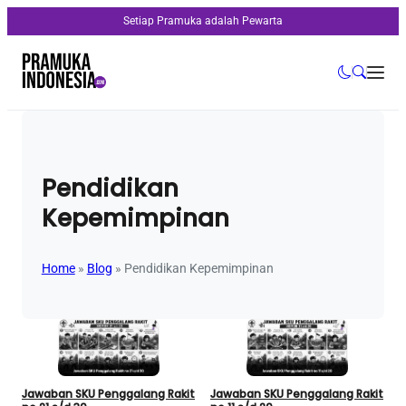
Setiap Pramuka adalah Pewarta
Pendidikan
Kepemimpinan
Home
»
Blog
»
Pendidikan Kepemimpinan
Jawaban SKU Penggalang Rakit
Jawaban SKU Penggalang Rakit