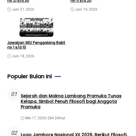
no 21 s/d 30
no 11 s/d 20
Juni 21, 2026
Juni 19, 2026
Jawaban SKU Penggalang Rakit
no 1 s/d 10
Juni 18, 2026
Populer Bulan Ini
01
Sejarah dan Makna Lambang Pramuka Tunas
Kelapa, Simbol Penuh Filosofi bagi Anggota
Pramuka
Mei 17, 2026
•
284 Dilihat
02
Logo Jambore Nasional XII 2026, Berikut Filosofi,