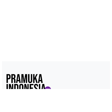
Pramukaindonesia.com adalah Media Online yang dikelola dari,
oleh dan untuk Pramuka. Berisi konten berita, materi