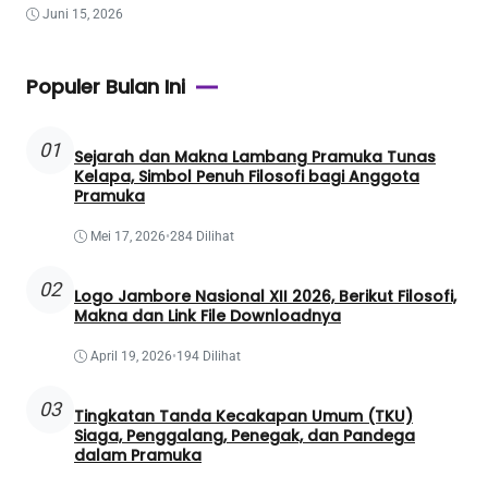
Juni 15, 2026
Populer Bulan Ini
01
Sejarah dan Makna Lambang Pramuka Tunas
Kelapa, Simbol Penuh Filosofi bagi Anggota
Pramuka
Mei 17, 2026
•
284 Dilihat
02
Logo Jambore Nasional XII 2026, Berikut Filosofi,
Makna dan Link File Downloadnya
April 19, 2026
•
194 Dilihat
03
Tingkatan Tanda Kecakapan Umum (TKU)
Siaga, Penggalang, Penegak, dan Pandega
dalam Pramuka