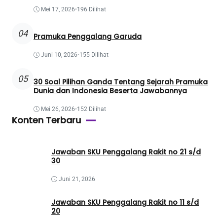
Mei 17, 2026
•
196 Dilihat
04
Pramuka Penggalang Garuda
Juni 10, 2026
•
155 Dilihat
05
30 Soal Pilihan Ganda Tentang Sejarah Pramuka
Dunia dan Indonesia Beserta Jawabannya
Mei 26, 2026
•
152 Dilihat
Konten Terbaru
Jawaban SKU Penggalang Rakit no 21 s/d
30
Juni 21, 2026
Jawaban SKU Penggalang Rakit no 11 s/d
20