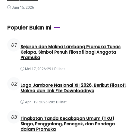
Menghafalnya
Juni 15, 2026
Populer Bulan Ini
01
Sejarah dan Makna Lambang Pramuka Tunas
Kelapa, Simbol Penuh Filosofi bagi Anggota
Pramuka
Mei 17, 2026
•
291 Dilihat
02
Logo Jambore Nasional XII 2026, Berikut Filosofi,
Makna dan Link File Downloadnya
April 19, 2026
•
202 Dilihat
03
Tingkatan Tanda Kecakapan Umum (TKU)
Siaga, Penggalang, Penegak, dan Pandega
dalam Pramuka