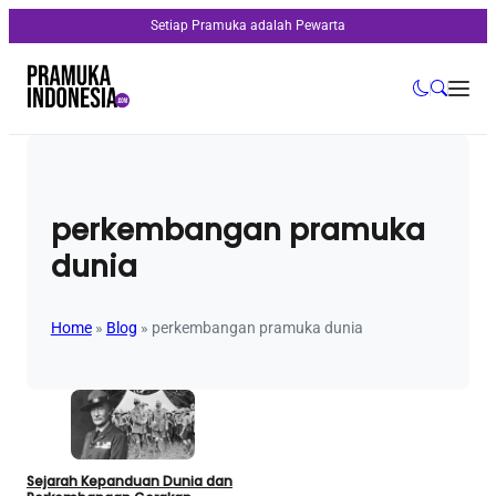
Setiap Pramuka adalah Pewarta
perkembangan pramuka
dunia
Home
»
Blog
»
perkembangan pramuka dunia
Sejarah Kepanduan Dunia dan