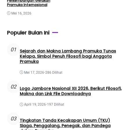
Perkembangan Gerakan
Pramuka Internasional
Mei 16, 2026
Populer Bulan Ini
01
Sejarah dan Makna Lambang Pramuka Tunas
Kelapa, Simbol Penuh Filosofi bagi Anggota
Pramuka
Mei 17, 2026
•
286 Dilihat
02
Logo Jambore Nasional XII 2026, Berikut Filosofi,
Makna dan Link File Downloadnya
April 19, 2026
•
197 Dilihat
03
Tingkatan Tanda Kecakapan Umum (TKU)
Siaga, Penggalang, Penegak, dan Pandega