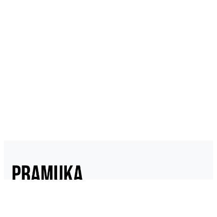
Pramukaindonesia.com adalah Media Online yang dikelola dari,