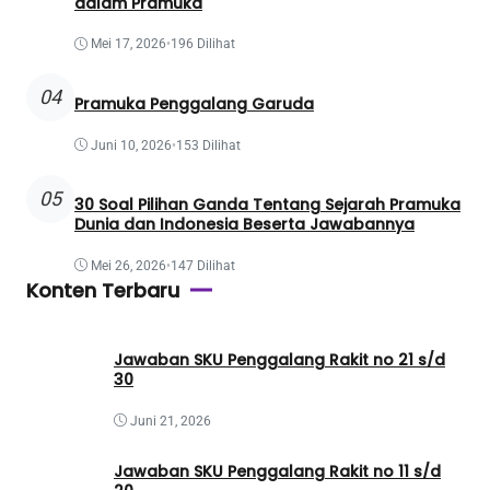
dalam Pramuka
Mei 17, 2026
•
196 Dilihat
04
Pramuka Penggalang Garuda
Juni 10, 2026
•
153 Dilihat
05
30 Soal Pilihan Ganda Tentang Sejarah Pramuka
Dunia dan Indonesia Beserta Jawabannya
Mei 26, 2026
•
147 Dilihat
Konten Terbaru
Jawaban SKU Penggalang Rakit no 21 s/d
30
Juni 21, 2026
Jawaban SKU Penggalang Rakit no 11 s/d