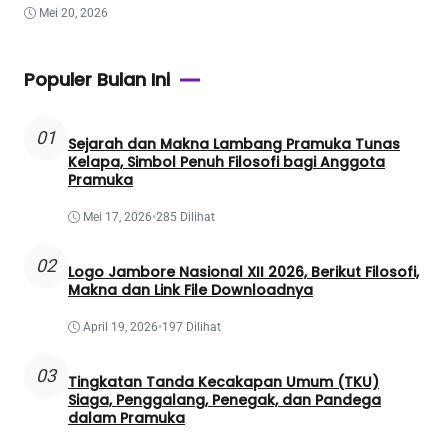
Mei 20, 2026
Populer Bulan Ini
01
Sejarah dan Makna Lambang Pramuka Tunas
Kelapa, Simbol Penuh Filosofi bagi Anggota
Pramuka
Mei 17, 2026
•
285 Dilihat
02
Logo Jambore Nasional XII 2026, Berikut Filosofi,
Makna dan Link File Downloadnya
April 19, 2026
•
197 Dilihat
03
Tingkatan Tanda Kecakapan Umum (TKU)
Siaga, Penggalang, Penegak, dan Pandega
dalam Pramuka