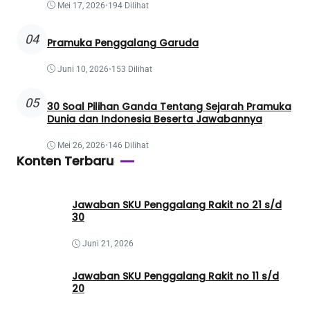
Mei 17, 2026
•
194 Dilihat
04
Pramuka Penggalang Garuda
Juni 10, 2026
•
153 Dilihat
05
30 Soal Pilihan Ganda Tentang Sejarah Pramuka
Dunia dan Indonesia Beserta Jawabannya
Mei 26, 2026
•
146 Dilihat
Konten Terbaru
Jawaban SKU Penggalang Rakit no 21 s/d
30
Juni 21, 2026
Jawaban SKU Penggalang Rakit no 11 s/d
20