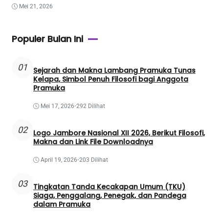
Mei 21, 2026
Populer Bulan Ini
01
Sejarah dan Makna Lambang Pramuka Tunas
Kelapa, Simbol Penuh Filosofi bagi Anggota
Pramuka
Mei 17, 2026
•
292 Dilihat
02
Logo Jambore Nasional XII 2026, Berikut Filosofi,
Makna dan Link File Downloadnya
April 19, 2026
•
203 Dilihat
03
Tingkatan Tanda Kecakapan Umum (TKU)
Siaga, Penggalang, Penegak, dan Pandega
dalam Pramuka