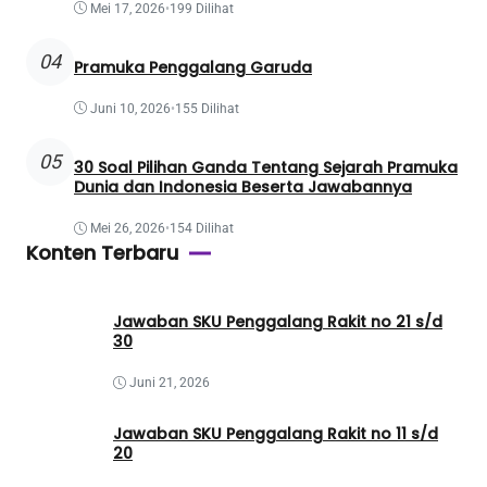
Mei 17, 2026
•
199 Dilihat
04
Pramuka Penggalang Garuda
Juni 10, 2026
•
155 Dilihat
05
30 Soal Pilihan Ganda Tentang Sejarah Pramuka
Dunia dan Indonesia Beserta Jawabannya
Mei 26, 2026
•
154 Dilihat
Konten Terbaru
Jawaban SKU Penggalang Rakit no 21 s/d
30
Juni 21, 2026
Jawaban SKU Penggalang Rakit no 11 s/d
20