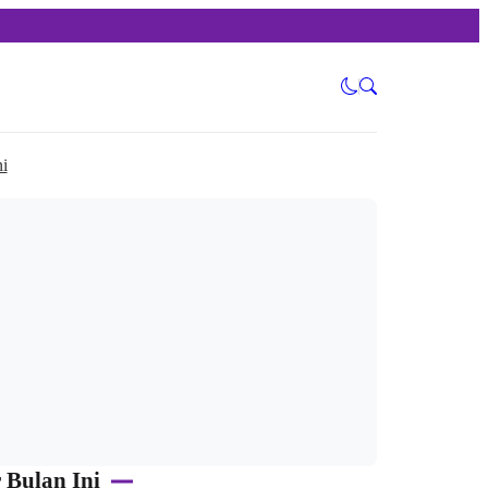
i
 Bulan Ini