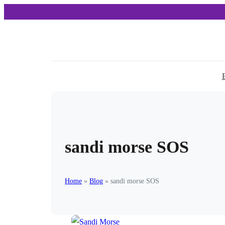
sandi morse SOS
Home
»
Blog
»
sandi morse SOS