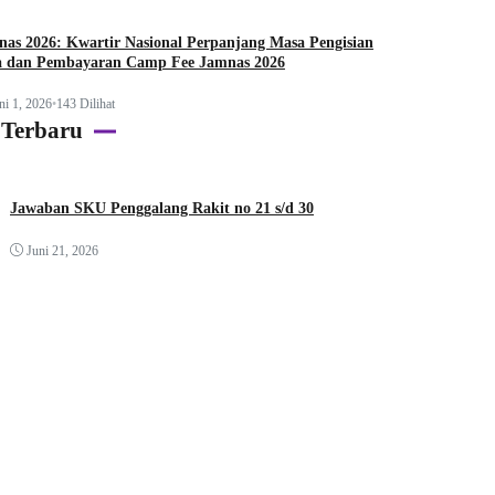
as 2026: Kwartir Nasional Perpanjang Masa Pengisian
a dan Pembayaran Camp Fee Jamnas 2026
ni 1, 2026
•
143 Dilihat
 Terbaru
Jawaban SKU Penggalang Rakit no 21 s/d 30
Juni 21, 2026