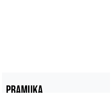
Pramukaindonesia.com adalah Media Online yang dikelola dari,