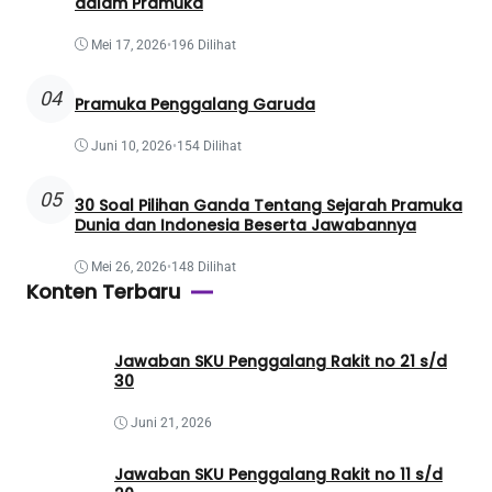
dalam Pramuka
Mei 17, 2026
•
196 Dilihat
04
Pramuka Penggalang Garuda
Juni 10, 2026
•
154 Dilihat
05
30 Soal Pilihan Ganda Tentang Sejarah Pramuka
Dunia dan Indonesia Beserta Jawabannya
Mei 26, 2026
•
148 Dilihat
Konten Terbaru
Jawaban SKU Penggalang Rakit no 21 s/d
30
Juni 21, 2026
Jawaban SKU Penggalang Rakit no 11 s/d