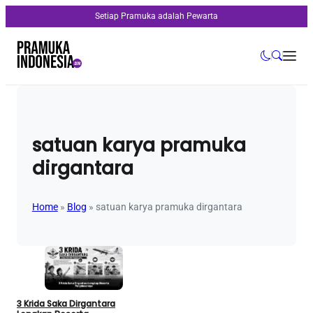
Setiap Pramuka adalah Pewarta
satuan karya pramuka
dirgantara
Home
»
Blog
»
satuan karya pramuka dirgantara
3 Krida Saka Dirgantara