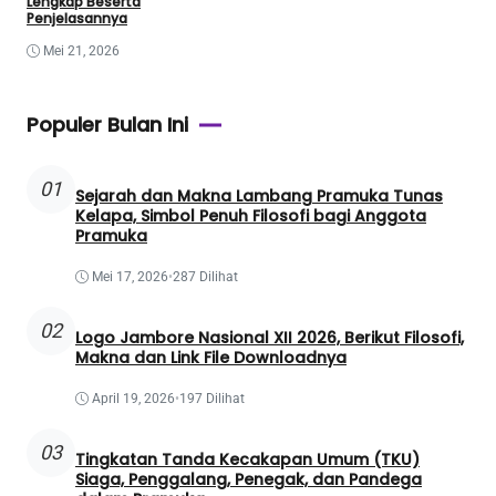
Lengkap Beserta
Penjelasannya
Mei 21, 2026
Populer Bulan Ini
01
Sejarah dan Makna Lambang Pramuka Tunas
Kelapa, Simbol Penuh Filosofi bagi Anggota
Pramuka
Mei 17, 2026
•
287 Dilihat
02
Logo Jambore Nasional XII 2026, Berikut Filosofi,
Makna dan Link File Downloadnya
April 19, 2026
•
197 Dilihat
03
Tingkatan Tanda Kecakapan Umum (TKU)
Siaga, Penggalang, Penegak, dan Pandega