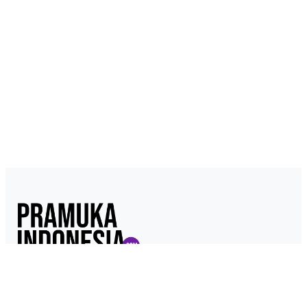
Pramukaindonesia.com adalah Media Online yang dikelola dari,
oleh dan untuk Pramuka. Berisi konten berita, materi