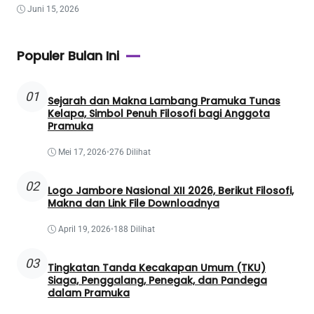
Juni 15, 2026
Populer Bulan Ini
01
Sejarah dan Makna Lambang Pramuka Tunas
Kelapa, Simbol Penuh Filosofi bagi Anggota
Pramuka
Mei 17, 2026
•
276 Dilihat
02
Logo Jambore Nasional XII 2026, Berikut Filosofi,
Makna dan Link File Downloadnya
April 19, 2026
•
188 Dilihat
03
Tingkatan Tanda Kecakapan Umum (TKU)
Siaga, Penggalang, Penegak, dan Pandega
dalam Pramuka