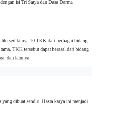
 dengan isi Tri Satya dan Dasa Darma
liki sedikitnya 10 TKK dari berbagai bidang
tama. TKK tersebut dapat berasal dari bidang
ga, dan lainnya.
ang dibuat sendiri. Hasta karya ini menjadi