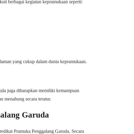
uti berbagai kegiatan kepramukaan seperti:
ngalaman yang cukup dalam dunia kepramukaan.
ruda juga diharapkan memiliki kemampuan
an menabung secara teratur.
alang Garuda
redikat Pramuka Penggalang Garuda. Secara