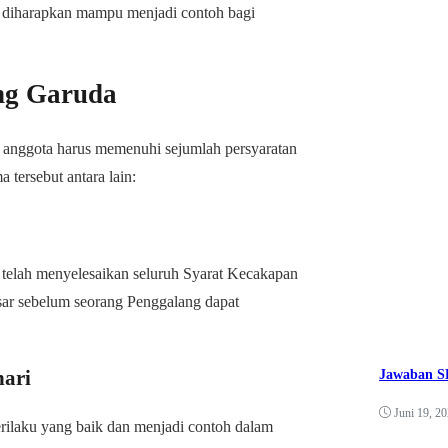
a diharapkan mampu menjadi contoh bagi
ng Garuda
anggota harus memenuhi sejumlah persyaratan
 tersebut antara lain:
telah menyelesaikan seluruh Syarat Kecakapan
ar sebelum seorang Penggalang dapat
hari
Jawaban SK
Juni 19, 2
laku yang baik dan menjadi contoh dalam