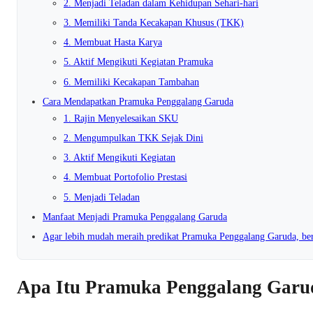
2. Menjadi Teladan dalam Kehidupan Sehari-hari
3. Memiliki Tanda Kecakapan Khusus (TKK)
4. Membuat Hasta Karya
5. Aktif Mengikuti Kegiatan Pramuka
6. Memiliki Kecakapan Tambahan
Cara Mendapatkan Pramuka Penggalang Garuda
1. Rajin Menyelesaikan SKU
2. Mengumpulkan TKK Sejak Dini
3. Aktif Mengikuti Kegiatan
4. Membuat Portofolio Prestasi
5. Menjadi Teladan
Manfaat Menjadi Pramuka Penggalang Garuda
Agar lebih mudah meraih predikat Pramuka Penggalang Garuda, beri
Apa Itu Pramuka Penggalang Garu