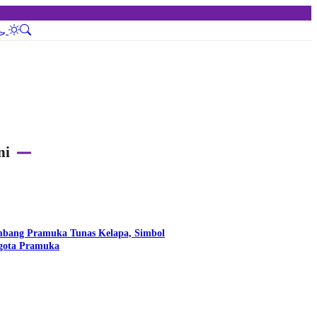
ni
bang Pramuka Tunas Kelapa, Simbol
ggota Pramuka