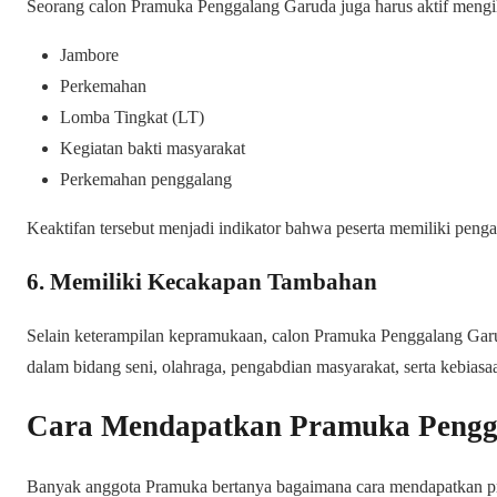
Seorang calon Pramuka Penggalang Garuda juga harus aktif mengik
Jambore
Perkemahan
Lomba Tingkat (LT)
Kegiatan bakti masyarakat
Perkemahan penggalang
Keaktifan tersebut menjadi indikator bahwa peserta memiliki pe
6. Memiliki Kecakapan Tambahan
Selain keterampilan kepramukaan, calon Pramuka Penggalang Ga
dalam bidang seni, olahraga, pengabdian masyarakat, serta kebiasa
Cara Mendapatkan Pramuka Pengg
Banyak anggota Pramuka bertanya bagaimana cara mendapatkan p