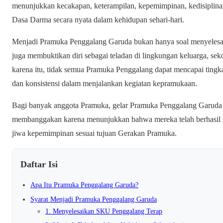
menunjukkan kecakapan, keterampilan, kepemimpinan, kedisiplinan,
Dasa Darma secara nyata dalam kehidupan sehari-hari.
Menjadi Pramuka Penggalang Garuda bukan hanya soal menyelesaika
juga membuktikan diri sebagai teladan di lingkungan keluarga, se
karena itu, tidak semua Pramuka Penggalang dapat mencapai tingka
dan konsistensi dalam menjalankan kegiatan kepramukaan.
Bagi banyak anggota Pramuka, gelar Pramuka Penggalang Garuda 
membanggakan karena menunjukkan bahwa mereka telah berhasil 
jiwa kepemimpinan sesuai tujuan Gerakan Pramuka.
Daftar Isi
Apa Itu Pramuka Penggalang Garuda?
Syarat Menjadi Pramuka Penggalang Garuda
1. Menyelesaikan SKU Penggalang Terap