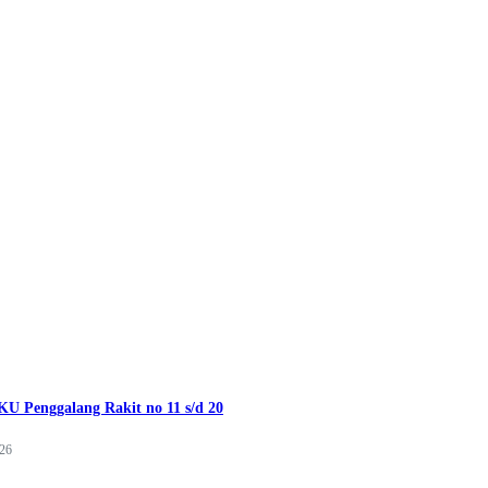
U Penggalang Rakit no 11 s/d 20
026