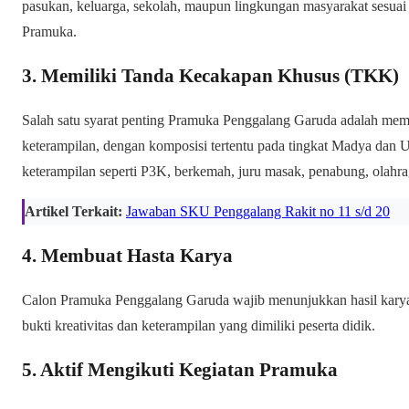
pasukan, keluarga, sekolah, maupun lingkungan masyarakat sesuai
Pramuka.
3. Memiliki Tanda Kecakapan Khusus (TKK)
Salah satu syarat penting Pramuka Penggalang Garuda adalah memi
keterampilan, dengan komposisi tertentu pada tingkat Madya dan U
keterampilan seperti P3K, berkemah, juru masak, penabung, olahra
Artikel Terkait:
Jawaban SKU Penggalang Rakit no 11 s/d 20
4. Membuat Hasta Karya
Calon Pramuka Penggalang Garuda wajib menunjukkan hasil karya y
bukti kreativitas dan keterampilan yang dimiliki peserta didik.
5. Aktif Mengikuti Kegiatan Pramuka