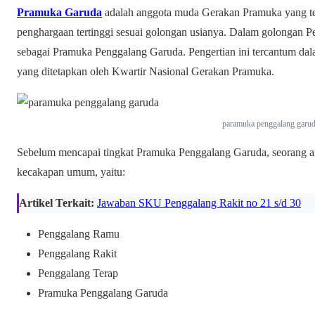
Pramuka Garuda
adalah anggota muda Gerakan Pramuka yang te
penghargaan tertinggi sesuai golongan usianya. Dalam golongan P
sebagai Pramuka Penggalang Garuda. Pengertian ini tercantum d
yang ditetapkan oleh Kwartir Nasional Gerakan Pramuka.
paramuka penggalang garu
Sebelum mencapai tingkat Pramuka Penggalang Garuda, seorang a
kecakapan umum, yaitu:
Artikel Terkait:
Jawaban SKU Penggalang Rakit no 21 s/d 30
Penggalang Ramu
Penggalang Rakit
Penggalang Terap
Pramuka Penggalang Garuda