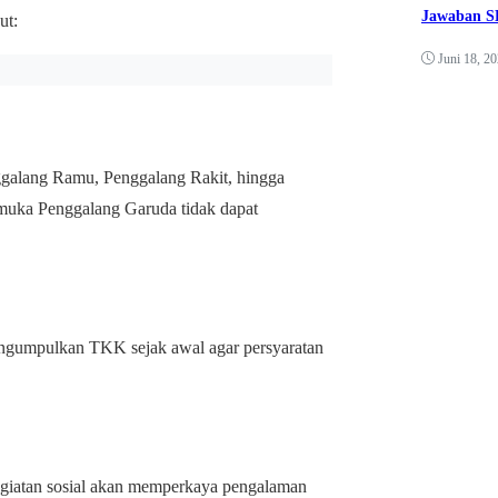
Jawaban SK
ut:
Juni 18, 2
ggalang Ramu, Penggalang Rakit, hingga
muka Penggalang Garuda tidak dapat
ngumpulkan TKK sejak awal agar persyaratan
kegiatan sosial akan memperkaya pengalaman