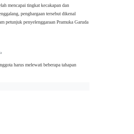
lah mencapai tingkat kecakapan dan
enggalang, penghargaan tersebut dikenal
alam petunjuk penyelenggaraan Pramuka Garuda
da
nggota harus melewati beberapa tahapan