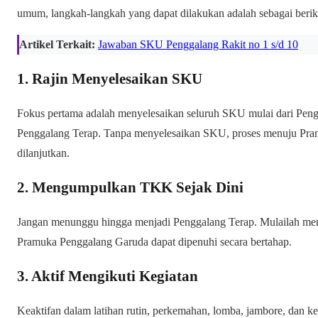
umum, langkah-langkah yang dapat dilakukan adalah sebagai berik
Artikel Terkait:
Jawaban SKU Penggalang Rakit no 1 s/d 10
1. Rajin Menyelesaikan SKU
Fokus pertama adalah menyelesaikan seluruh SKU mulai dari Pen
Penggalang Terap. Tanpa menyelesaikan SKU, proses menuju Pra
dilanjutkan.
2. Mengumpulkan TKK Sejak Dini
Jangan menunggu hingga menjadi Penggalang Terap. Mulailah me
Pramuka Penggalang Garuda dapat dipenuhi secara bertahap.
3. Aktif Mengikuti Kegiatan
Keaktifan dalam latihan rutin, perkemahan, lomba, jambore, dan 