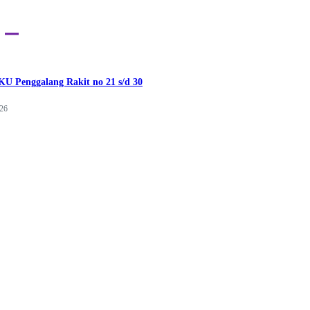
U Penggalang Rakit no 21 s/d 30
026