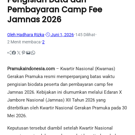
Pembayaran Camp Fee
Jamnas 2026
Oleh Hadhara Rizka
•
Juni 1, 2026
•
145
Dilihat
•
2 Menit membaca
•
2
Facebook
Twitter
Pinterest
Mail
WhatsApp
Pramukaindonesia.com
– Kwartir Nasional (Kwarnas)
Gerakan Pramuka resmi memperpanjang batas waktu
pengisian biodata peserta dan pembayaran camp fee
Jamnas 2026. Kebijakan ini diumumkan melalui Edaran X
Jambore Nasional (Jamnas) XII Tahun 2026 yang
diterbitkan oleh Kwartir Nasional Gerakan Pramuka pada 30
Mei 2026.
Keputusan tersebut diambil setelah Kwartir Nasional