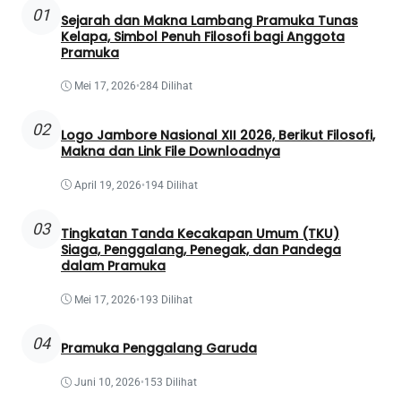
01
Sejarah dan Makna Lambang Pramuka Tunas
Kelapa, Simbol Penuh Filosofi bagi Anggota
Pramuka
Mei 17, 2026
•
284 Dilihat
02
Logo Jambore Nasional XII 2026, Berikut Filosofi,
Makna dan Link File Downloadnya
April 19, 2026
•
194 Dilihat
03
Tingkatan Tanda Kecakapan Umum (TKU)
Siaga, Penggalang, Penegak, dan Pandega
dalam Pramuka
Mei 17, 2026
•
193 Dilihat
04
Pramuka Penggalang Garuda
Juni 10, 2026
•
153 Dilihat