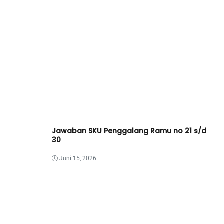
Jawaban SKU Penggalang Ramu no 21 s/d
30
Juni 15, 2026