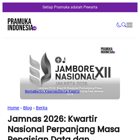
Setiap Pramuka adalah Pewarta
Berita
Berita Kwarnas
Berita Kwartir
Home
»
Blog
»
Berita
Jamnas 2026: Kwartir
Nasional Perpanjang Masa
Pengisian Data dan