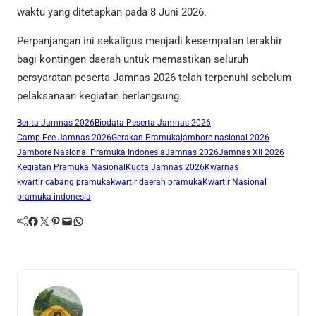
waktu yang ditetapkan pada 8 Juni 2026.
Perpanjangan ini sekaligus menjadi kesempatan terakhir
bagi kontingen daerah untuk memastikan seluruh
persyaratan peserta Jamnas 2026 telah terpenuhi sebelum
pelaksanaan kegiatan berlangsung.
Berita Jamnas 2026
Biodata Peserta Jamnas 2026
Camp Fee Jamnas 2026
Gerakan Pramuka
jambore nasional 2026
Jambore Nasional Pramuka Indonesia
Jamnas 2026
Jamnas XII 2026
Kegiatan Pramuka Nasional
Kuota Jamnas 2026
Kwarnas
kwartir cabang pramuka
kwartir daerah pramuka
Kwartir Nasional
pramuka indonesia
Facebook
Twitter
Pinterest
Mail
WhatsApp