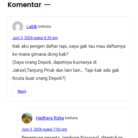
Komentar
Labib
berkata:
Juni 3, 2026 pukul 6:35 pm
Kak aku pengen daftar tapi, saya gak tau mau daftarnya
ke mana gimana dong kak?
(Saya orang Depok, dapetnya kuotanya di
Jaksel,Tanjung Priuk dan lain lain… Tapi kak ada gak
Kouta buat orang Depok?)
Reply
Hadhara Rizka
berkata:
Juni 3, 2026 pukul 7:02 pm
Penentuan peserta Jambore Nasional, ditentukan