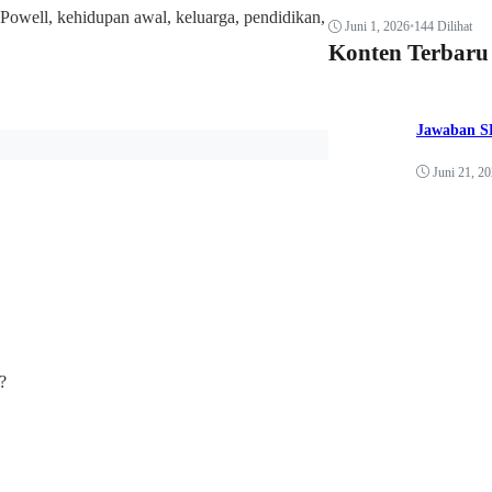
owell, kehidupan awal, keluarga, pendidikan,
Juni 1, 2026
•
144 Dilihat
Konten Terbaru
Jawaban SK
Juni 21, 2
?