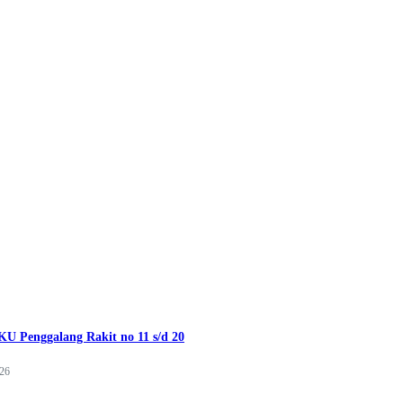
U Penggalang Rakit no 11 s/d 20
026