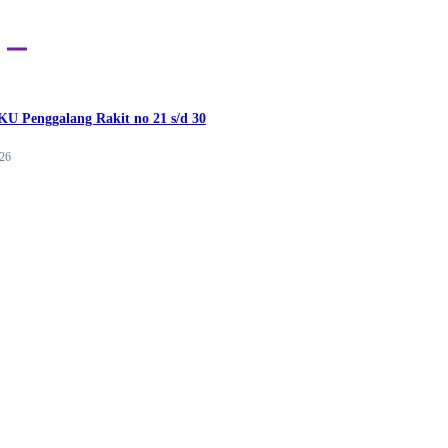
U Penggalang Rakit no 21 s/d 30
026