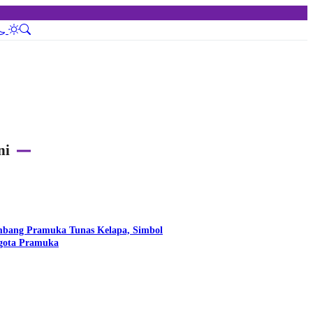
ni
bang Pramuka Tunas Kelapa, Simbol
ggota Pramuka