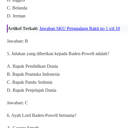
C. Belanda
D. Jerman
Artikel Terkait:
Jawaban SKU Penggalang Rakit no 1 s/d 10
Jawaban: B
5. Julukan yang diberikan kepada Baden-Powell adalah?
A. Bapak Pendidikan Dunia
B. Bapak Pramuka Indonesia
C. Bapak Pandu Sedunia
D. Bapak Penjelajah Dunia
Jawaban: C
6. Ayah Lord Baden-Powell bernama?
A. George Smyth