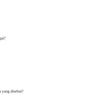
gai?
n yang disebut?