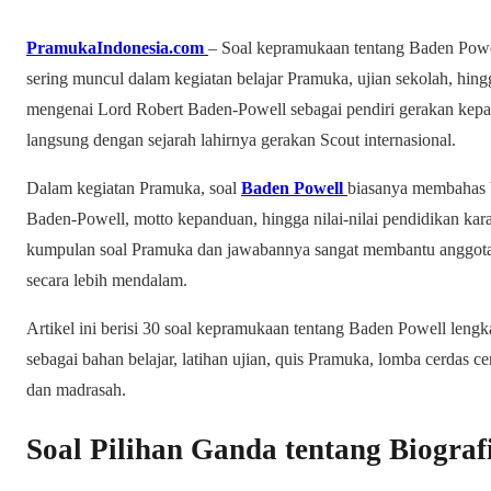
PramukaIndonesia.com
– Soal kepramukaan tentang Baden Powel
sering muncul dalam kegiatan belajar Pramuka, ujian sekolah, hing
mengenai Lord Robert Baden-Powell sebagai pendiri gerakan kepa
langsung dengan sejarah lahirnya gerakan Scout internasional.
Dalam kegiatan Pramuka, soal
Baden Powell
biasanya membahas b
Baden-Powell, motto kepanduan, hingga nilai-nilai pendidikan kar
kumpulan soal Pramuka dan jawabannya sangat membantu anggot
secara lebih mendalam.
Artikel ini berisi 30 soal kepramukaan tentang Baden Powell len
sebagai bahan belajar, latihan ujian, quis Pramuka, lomba cerdas ce
dan madrasah.
Soal Pilihan Ganda tentang Biograf