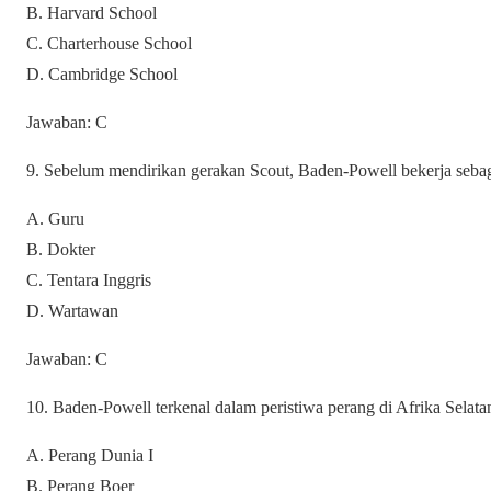
B. Harvard School
C. Charterhouse School
D. Cambridge School
Jawaban: C
9. Sebelum mendirikan gerakan Scout, Baden-Powell bekerja seba
A. Guru
B. Dokter
C. Tentara Inggris
D. Wartawan
Jawaban: C
10. Baden-Powell terkenal dalam peristiwa perang di Afrika Selata
A. Perang Dunia I
B. Perang Boer