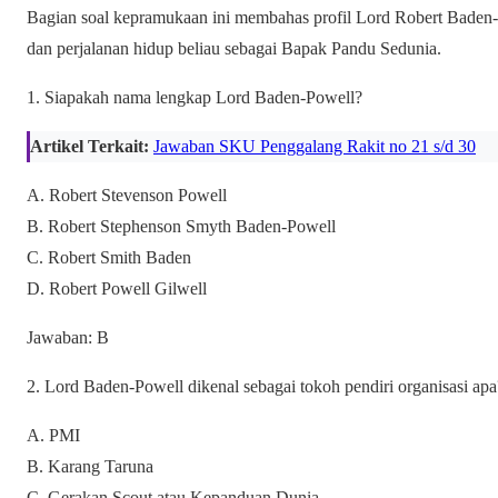
Bagian soal kepramukaan ini membahas profil Lord Robert Baden-P
dan perjalanan hidup beliau sebagai Bapak Pandu Sedunia.
1. Siapakah nama lengkap Lord Baden-Powell?
Artikel Terkait:
Jawaban SKU Penggalang Rakit no 21 s/d 30
A. Robert Stevenson Powell
B. Robert Stephenson Smyth Baden-Powell
C. Robert Smith Baden
D. Robert Powell Gilwell
Jawaban: B
2. Lord Baden-Powell dikenal sebagai tokoh pendiri organisasi apa
A. PMI
B. Karang Taruna
C. Gerakan Scout atau Kepanduan Dunia