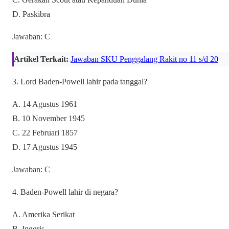
D. Paskibra
Jawaban: C
Artikel Terkait:
Jawaban SKU Penggalang Rakit no 11 s/d 20
3. Lord Baden-Powell lahir pada tanggal?
A. 14 Agustus 1961
B. 10 November 1945
C. 22 Februari 1857
D. 17 Agustus 1945
Jawaban: C
4. Baden-Powell lahir di negara?
A. Amerika Serikat
B. Inggris