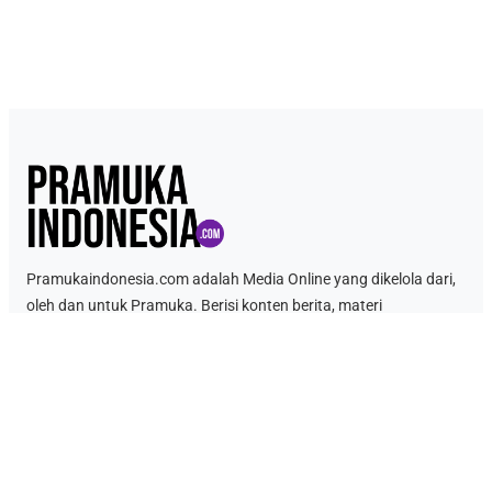
Pramukaindonesia.com adalah Media Online yang dikelola dari,
oleh dan untuk Pramuka. Berisi konten berita, materi
kepramukaan hingga serba serbi kepramukaan.
Link Penting
Tentang Kami
Kontak
Kebijakan Data Pribadi
Ketentuan Penggunaan