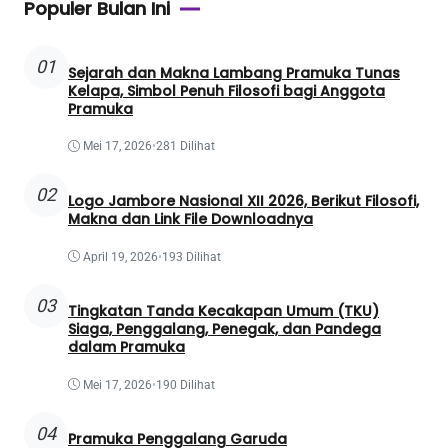
Populer Bulan Ini
01
Sejarah dan Makna Lambang Pramuka Tunas
Kelapa, Simbol Penuh Filosofi bagi Anggota
Pramuka
Mei 17, 2026
•
281 Dilihat
02
Logo Jambore Nasional XII 2026, Berikut Filosofi,
Makna dan Link File Downloadnya
April 19, 2026
•
193 Dilihat
03
Tingkatan Tanda Kecakapan Umum (TKU)
Siaga, Penggalang, Penegak, dan Pandega
dalam Pramuka
Mei 17, 2026
•
190 Dilihat
04
Pramuka Penggalang Garuda