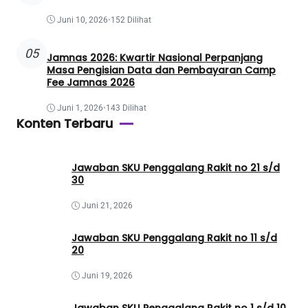
Juni 10, 2026
•
152 Dilihat
05
Jamnas 2026: Kwartir Nasional Perpanjang
Masa Pengisian Data dan Pembayaran Camp
Fee Jamnas 2026
Juni 1, 2026
•
143 Dilihat
Konten Terbaru
Jawaban SKU Penggalang Rakit no 21 s/d
30
Juni 21, 2026
Jawaban SKU Penggalang Rakit no 11 s/d
20
Juni 19, 2026
Jawaban SKU Penggalang Rakit no 1 s/d 10