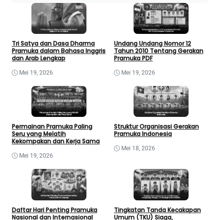
Tri Satya dan Dasa Dharma
Undang Undang Nomor 12
Pramuka dalam Bahasa Inggris
Tahun 2010 Tentang Gerakan
dan Arab Lengkap
Pramuka PDF
Mei 19, 2026
Mei 19, 2026
Permainan Pramuka Paling
Struktur Organisasi Gerakan
Seru yang Melatih
Pramuka Indonesia
Kekompakan dan Kerja Sama
Mei 18, 2026
Mei 19, 2026
Daftar Hari Penting Pramuka
Tingkatan Tanda Kecakapan
Nasional dan Internasional
Umum (TKU) Siaga,