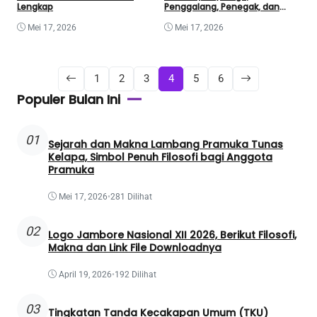
Lengkap
Penggalang, Penegak, dan
Pandega dalam Pramuka
Mei 17, 2026
Mei 17, 2026
1
2
3
4
5
6
Populer Bulan Ini
01
Sejarah dan Makna Lambang Pramuka Tunas
Kelapa, Simbol Penuh Filosofi bagi Anggota
Pramuka
Mei 17, 2026
•
281 Dilihat
02
Logo Jambore Nasional XII 2026, Berikut Filosofi,
Makna dan Link File Downloadnya
April 19, 2026
•
192 Dilihat
03
Tingkatan Tanda Kecakapan Umum (TKU)