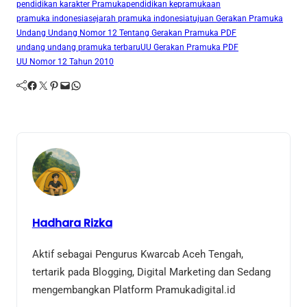
pendidikan karakter Pramuka
pendidikan kepramukaan
pramuka indonesia
sejarah pramuka indonesia
tujuan Gerakan Pramuka
Undang Undang Nomor 12 Tentang Gerakan Pramuka PDF
undang undang pramuka terbaru
UU Gerakan Pramuka PDF
UU Nomor 12 Tahun 2010
Facebook
Twitter
Pinterest
Mail
WhatsApp
Hadhara Rizka
Aktif sebagai Pengurus Kwarcab Aceh Tengah,
tertarik pada Blogging, Digital Marketing dan Sedang
mengembangkan Platform Pramukadigital.id