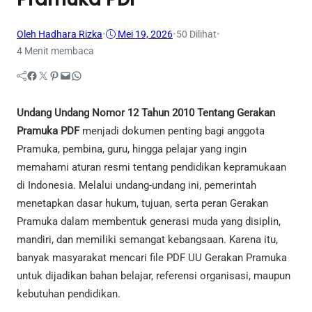
Oleh Hadhara Rizka
•
Mei 19, 2026
•
50
Dilihat
•
4 Menit membaca
Facebook
Twitter
Pinterest
Mail
WhatsApp
Undang Undang Nomor 12 Tahun 2010 Tentang Gerakan
Pramuka PDF
menjadi dokumen penting bagi anggota
Pramuka, pembina, guru, hingga pelajar yang ingin
memahami aturan resmi tentang pendidikan kepramukaan
di Indonesia. Melalui undang-undang ini, pemerintah
menetapkan dasar hukum, tujuan, serta peran Gerakan
Pramuka dalam membentuk generasi muda yang disiplin,
mandiri, dan memiliki semangat kebangsaan. Karena itu,
banyak masyarakat mencari file PDF UU Gerakan Pramuka
untuk dijadikan bahan belajar, referensi organisasi, maupun
kebutuhan pendidikan.