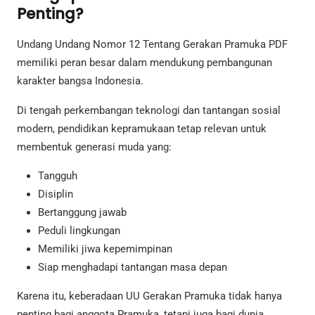
Penting?
Undang Undang Nomor 12 Tentang Gerakan Pramuka PDF
memiliki peran besar dalam mendukung pembangunan
karakter bangsa Indonesia.
Di tengah perkembangan teknologi dan tantangan sosial
modern, pendidikan kepramukaan tetap relevan untuk
membentuk generasi muda yang:
Tangguh
Disiplin
Bertanggung jawab
Peduli lingkungan
Memiliki jiwa kepemimpinan
Siap menghadapi tantangan masa depan
Karena itu, keberadaan UU Gerakan Pramuka tidak hanya
penting bagi anggota Pramuka, tetapi juga bagi dunia