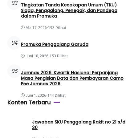
03
Tingkatan Tanda Kecakapan Umum (TKU)
Siaga, Penggalang, Penegak, dan Pandega
dalam Pramuka
Mei 17, 2026
•
193 Dilihat
04
Pramuka Penggalang Garuda
Juni 10, 2026
•
153 Dilihat
05
Jamnas 2026: Kwartir Nasional Perpanjang
Masa Pengisian Data dan Pembayaran Camp
Fee Jamnas 2026
Juni 1, 2026
•
144 Dilihat
Konten Terbaru
Jawaban SKU Penggalang Rakit no 21 s/d
30