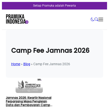
Setiap Pramuka adalah Pewarta
Camp Fee Jamnas 2026
Home
»
Blog
»
Camp Fee Jamnas 2026
Jamnas 2026: Kwartir Nasional
Perpanjang Masa Pengisian
Data dan Pembayaran Camp
Fee Jamnas 2026