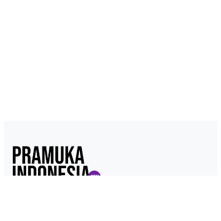
Pramukaindonesia.com adalah Media Online yang dikelola dari,
oleh dan untuk Pramuka. Berisi konten berita, materi