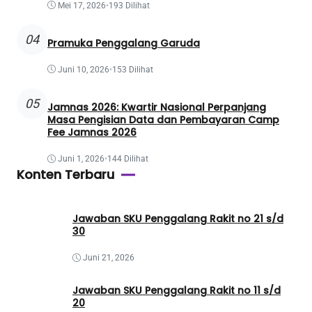
Mei 17, 2026
•
193 Dilihat
04
Pramuka Penggalang Garuda
Juni 10, 2026
•
153 Dilihat
05
Jamnas 2026: Kwartir Nasional Perpanjang
Masa Pengisian Data dan Pembayaran Camp
Fee Jamnas 2026
Juni 1, 2026
•
144 Dilihat
Konten Terbaru
Jawaban SKU Penggalang Rakit no 21 s/d
30
Juni 21, 2026
Jawaban SKU Penggalang Rakit no 11 s/d
20