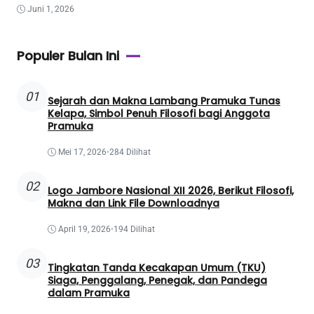
Juni 1, 2026
Populer Bulan Ini
01
Sejarah dan Makna Lambang Pramuka Tunas
Kelapa, Simbol Penuh Filosofi bagi Anggota
Pramuka
Mei 17, 2026
•
284 Dilihat
02
Logo Jambore Nasional XII 2026, Berikut Filosofi,
Makna dan Link File Downloadnya
April 19, 2026
•
194 Dilihat
03
Tingkatan Tanda Kecakapan Umum (TKU)
Siaga, Penggalang, Penegak, dan Pandega
dalam Pramuka